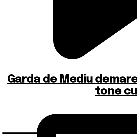
Garda de Mediu demareaz
tone cu