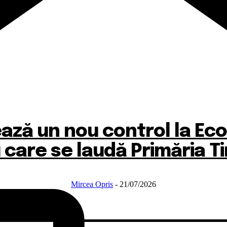
ă un nou control la EcoC
 care se laudă Primăria T
Mircea Opris
-
21/07/2026