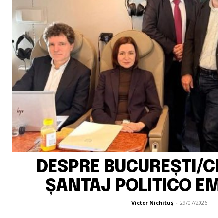
DESPRE BUCUREȘTI/CH
ȘANTAJ POLITICO E
Victor Nichituș
-
29/07/2026