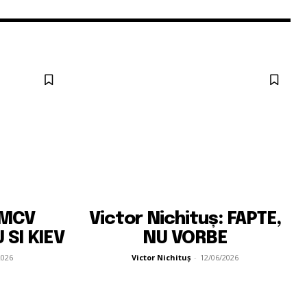
 MCV
Victor Nichituș: FAPTE,
 SI KIEV
NU VORBE
2026
Victor Nichituș
-
12/06/2026