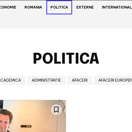
CONOMIE
ROMANIA
POLITICA
EXTERNE
INTERNATIONAL
POLITICA
ACADEMICA
ADMINISTRATIE
AFACERI
AFACERI EUROPE