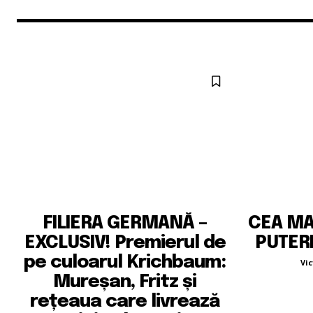
FILIERA GERMANĂ –
CEA MA
EXCLUSIV! Premierul de
PUTERI
pe culoarul Krichbaum:
Vic
Mureșan, Fritz și
rețeaua care livrează