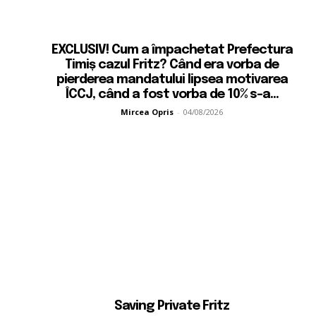
EXCLUSIV! Cum a împachetat Prefectura
Timiș cazul Fritz? Când era vorba de
pierderea mandatului lipsea motivarea
ÎCCJ, când a fost vorba de 10% s-a...
Mircea Opris
-
04/08/2026
Saving Private Fritz