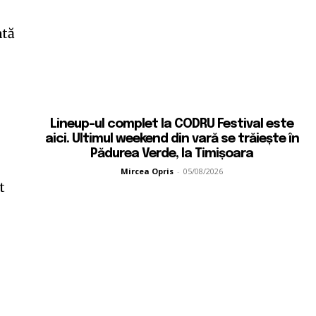
ată
Lineup-ul complet la CODRU Festival este
aici. Ultimul weekend din vară se trăiește în
Pădurea Verde, la Timișoara
Mircea Opris
-
05/08/2026
t