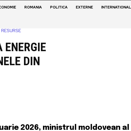
CONOMIE
ROMANIA
POLITICA
EXTERNE
INTERNATIONAL
RESURSE
A ENERGIE
NELE DIN
uarie 2026, ministrul moldovean al