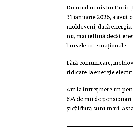
Domnul ministru Dorin Ju
31 ianuarie 2026, a avut 
moldoveni, dacă energia 
nu, mai ieftină decât en
bursele internaționale.
Fără comunicare, moldove
ridicate la energie electr
Am la întreținere un pens
674 de mii de pensionari 
și căldură sunt mari. Asta