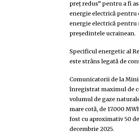
preț redus” pentru a fi a
energie electrică pentru 
energie electrică pentru n
președintele ucrainean.
Specificul energetic al R
este strâns legată de co
Comunicatorii de la Mini
înregistrat maximul de c
volumul de gaze naturale
mare cotă, de 17.000 MWh/
fost cu aproximativ 50 d
decembrie 2025.