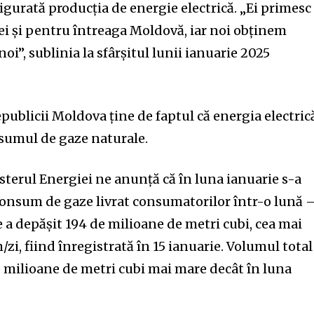
sigurată producția de energie electrică. „Ei primesc
ei și pentru întreaga Moldovă, iar noi obținem
oi”, sublinia la sfârșitul lunii ianuarie 2025
epublicii Moldova ține de faptul că energia electric
nsumul de gaze naturale.
sterul Energiei ne anunță că în luna ianuarie s-a
onsum de gaze livrat consumatorilor într-o lună 
 a depășit 194 de milioane de metri cubi, cea mai
zi, fiind înregistrată în 15 ianuarie. Volumul total
e milioane de metri cubi mai mare decât în luna