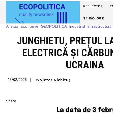
REFLECTOR
E
TEHNOLOGIE
Analiza
Economie
GEOPOLITICA
Industrial
Infrastructură
JUNGHIETU, PREȚUL L
ELECTRICĂ ȘI CĂRBU
UCRAINA
By
Victor Nichituș
15/02/2026
Share
La data de 3 febr