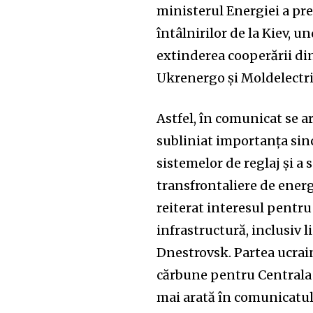
ministerul Energiei a pre
întâlnirilor de la Kiev, u
extinderea cooperării din
Ukrenergo și Moldelectri
Astfel, în comunicat se a
subliniat importanța sincr
sistemelor de reglaj și a
transfrontaliere de energi
reiterat interesul pentr
infrastructură, inclusiv l
Dnestrovsk. Partea ucrai
cărbune pentru Centrala 
mai arată în comunicatul