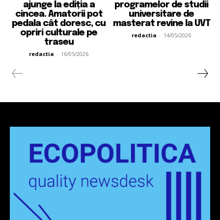
ajunge la ediția a
programelor de studii
cincea. Amatorii pot
universitare de
pedala cât doresc, cu
masterat revine la UVT
opriri culturale pe
redactia
-
14/05/2026
traseu
redactia
-
16/05/2026