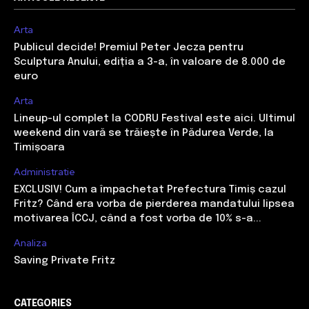
Arta
Publicul decide! Premiul Peter Jecza pentru
Sculptura Anului, ediția a 3-a, în valoare de 8.000 de
euro
Arta
Lineup-ul complet la CODRU Festival este aici. Ultimul
weekend din vară se trăiește în Pădurea Verde, la
Timișoara
Administratie
EXCLUSIV! Cum a împachetat Prefectura Timiș cazul
Fritz? Când era vorba de pierderea mandatului lipsea
motivarea ÎCCJ, când a fost vorba de 10% s-a...
Analiza
Saving Private Fritz
CATEGORIES