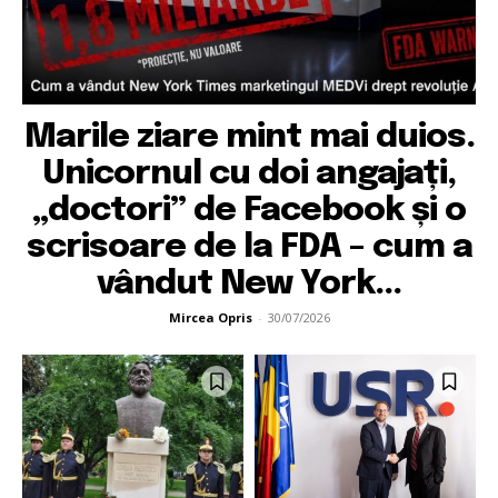
Marile ziare mint mai duios.
Unicornul cu doi angajați,
„doctori” de Facebook și o
scrisoare de la FDA – cum a
vândut New York...
Mircea Opris
-
30/07/2026