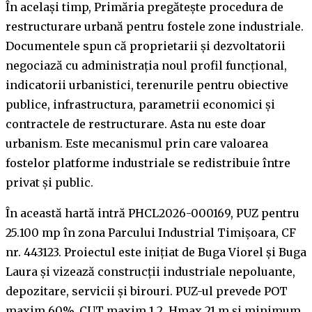
În același timp, Primăria pregătește procedura de
restructurare urbană pentru fostele zone industriale.
Documentele spun că proprietarii și dezvoltatorii
negociază cu administrația noul profil funcțional,
indicatorii urbanistici, terenurile pentru obiective
publice, infrastructura, parametrii economici și
contractele de restructurare. Asta nu este doar
urbanism. Este mecanismul prin care valoarea
fostelor platforme industriale se redistribuie între
privat și public.
În această hartă intră PHCL2026-000169, PUZ pentru
25.100 mp în zona Parcului Industrial Timișoara, CF
nr. 443123. Proiectul este inițiat de Buga Viorel și Buga
Laura și vizează construcții industriale nepoluante,
depozitare, servicii și birouri. PUZ-ul prevede POT
maxim 60%, CUT maxim 1,2, Hmax 21 m și minimum