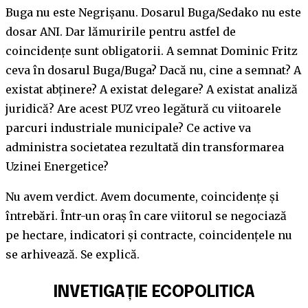
Buga nu este Negrișanu. Dosarul Buga/Sedako nu este
dosar ANI. Dar lămuririle pentru astfel de
coincidențe sunt obligatorii. A semnat Dominic Fritz
ceva în dosarul Buga/Buga? Dacă nu, cine a semnat? A
existat abținere? A existat delegare? A existat analiză
juridică? Are acest PUZ vreo legătură cu viitoarele
parcuri industriale municipale? Ce active va
administra societatea rezultată din transformarea
Uzinei Energetice?
Nu avem verdict. Avem documente, coincidențe și
întrebări. Într-un oraș în care viitorul se negociază
pe hectare, indicatori și contracte, coincidențele nu
se arhivează. Se explică.
INVETIGAȚIE ECOPOLITICA