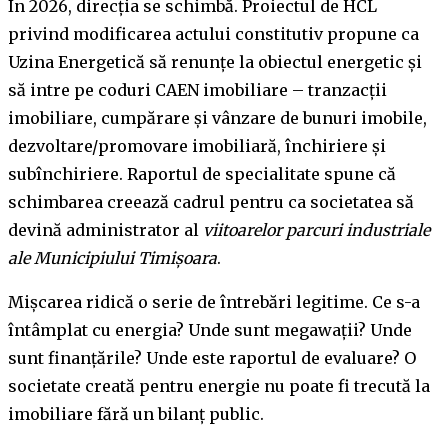
În 2026, direcția se schimbă. Proiectul de HCL
privind modificarea actului constitutiv propune ca
Uzina Energetică să renunțe la obiectul energetic și
să intre pe coduri CAEN imobiliare – tranzacții
imobiliare, cumpărare și vânzare de bunuri imobile,
dezvoltare/promovare imobiliară, închiriere și
subînchiriere. Raportul de specialitate spune că
schimbarea creează cadrul pentru ca societatea să
devină administrator al
viitoarelor parcuri industriale
ale Municipiului Timișoara
.
Mișcarea ridică o serie de întrebări legitime. Ce s-a
întâmplat cu energia? Unde sunt megawații? Unde
sunt finanțările? Unde este raportul de evaluare? O
societate creată pentru energie nu poate fi trecută la
imobiliare fără un bilanț public.