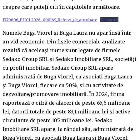
despre care puteți citi în capitolele următoare.
1770606_PHCL2026-000169_Referat_de_aprobare
Descarcă
Numele Buga Viorel și Buga Laura nu apar însă într-
un vid economic. Din fișele comerciale analizate
rezultă că aceleași nume sunt legate de firmele
Sedako Group SRL și Sedako Imobiliare SRL, societăți
cu profil imobiliar. Sedako Group SRL apare
administrată de Buga Viorel, cu asociați Buga Laura
și Buga Viorel, fiecare cu 50%, și cu activitate de
dezvoltare/promovare imobiliară. În 2024, firma
raportează o cifră de afaceri de peste 65,6 milioane
lei, datorii totale de peste 83,1 milioane lei și active
circulante de peste 105 milioane lei. Sedako
Imobiliare SRL apare, la rândul său, administrată de
Buga Viorel, cu asociați Buga Laura și Buga Viorel,