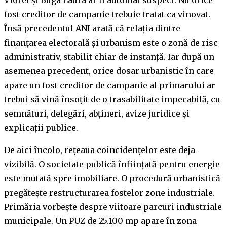
fost creditor de campanie trebuie tratat ca vinovat.
Însă precedentul ANI arată că relația dintre
finanțarea electorală și urbanism este o zonă de risc
administrativ, stabilit chiar de instanță. Iar după un
asemenea precedent, orice dosar urbanistic în care
apare un fost creditor de campanie al primarului ar
trebui să vină însoțit de o trasabilitate impecabilă, cu
semnături, delegări, abțineri, avize juridice și
explicații publice.
De aici încolo, rețeaua coincidențelor este deja
vizibilă. O societate publică înființată pentru energie
este mutată spre imobiliare. O procedură urbanistică
pregătește restructurarea fostelor zone industriale.
Primăria vorbește despre viitoare parcuri industriale
municipale. Un PUZ de 25.100 mp apare în zona