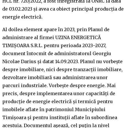
HCL nr. 720/2022, a fost înregistrată la ONRC la data
de 03.02.2023 și avea ca obiect principal producția de
energie electrică.
Al doilea element apare în 2023, prin Planul de
administrare al firmei UZINA ENERGETICĂ
TIMIȘOARA S.R.L. pentru perioada 2023–2027,
document întocmit de administratorul Georgiu
Nicolae Darius și datat 14.09.2023. Planul nu vorbește
despre imobiliare, nici despre tranzacții imobiliare,
dezvoltare imobiliară sau administrarea unor
parcuri industriale. Vorbește despre energie. Mai
precis, despre implementarea unor capacități de
producție de energie electrică și termică pentru
imobilele aflate în patrimoniul Municipiului
Timișoara și pentru instituții aflate în subordinea
acestuia. Documentul așează, cel puțin la nivel