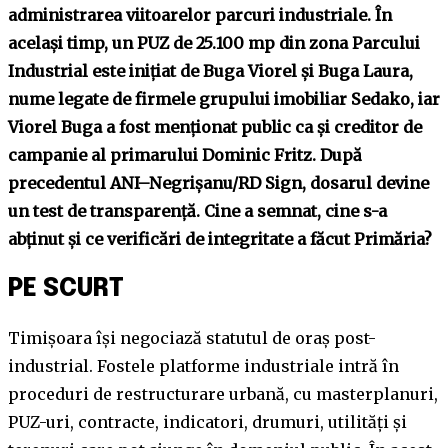
administrarea viitoarelor parcuri industriale. În
același timp, un PUZ de 25.100 mp din zona Parcului
Industrial este inițiat de Buga Viorel și Buga Laura,
nume legate de firmele grupului imobiliar Sedako, iar
Viorel Buga a fost menționat public ca și creditor de
campanie al primarului Dominic Fritz. După
precedentul ANI–Negrișanu/RD Sign, dosarul devine
un test de transparență. Cine a semnat, cine s-a
abținut și ce verificări de integritate a făcut Primăria?
PE SCURT
Timișoara își negociază statutul de oraș post-
industrial. Fostele platforme industriale intră în
proceduri de restructurare urbană, cu masterplanuri,
PUZ-uri, contracte, indicatori, drumuri, utilități și