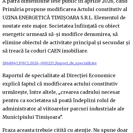
A patra dimensiune iese public în aprilie 2026, când
Primăria propune modificarea Actului constitutiv al
UZINA ENERGETICĂ TIMIȘOARA S.R.L. Elementul de
noutate este major. Societatea înființată cu obiect
energetic urmează să-și modifice denumirea, să
elimine obiectul de activitate principal și secundar și
să treacă la coduri CAEN imobiliare.
1868847_PHCL2026-000225_Raport_de_specialitate
Raportul de specialitate al Direcției Economice
explică faptul că modificarea actului constitutiv
urmărește, între altele, „crearea cadrului necesar
pentru ca societatea să poată îndeplini rolul de
administrator al viitoarelor parcuri industriale ale
Municipiului Timișoara”.
Fraza aceasta trebuie citită cu atenție. Nu spune doar