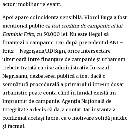
actor imobiliar relevant.
Apoi apare coincidența sensibilă. Viorel Buga a fost
menționat public
ca fost creditor de campanie al lui
Dominic Fritz
, cu 50.000 lei. Nu este ilegal să
finanțezi o campanie. Dar după precedentul ANI –
Fritz – Negrișanu/RD Sign, orice intersectare
ulterioară între finanțare de campanie și urbanism
trebuie tratată ca risc administrativ. În cazul
Negrișanu, dezbaterea publică a fost dacă o
semnătură procedurală a primarului într-un dosar
urbanistic poate conta când în fundal există un
împrumut de campanie. Agenția Națională de
Integritate a decis că da, a contat. Iar instanța a
confirmat același lucru, cu o motivare solidă juridic
și factual.