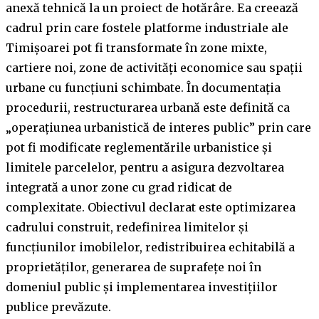
anexă tehnică la un proiect de hotărâre. Ea creează
cadrul prin care fostele platforme industriale ale
Timișoarei pot fi transformate în zone mixte,
cartiere noi, zone de activități economice sau spații
urbane cu funcțiuni schimbate. În documentația
procedurii, restructurarea urbană este definită ca
„operațiunea urbanistică de interes public” prin care
pot fi modificate reglementările urbanistice și
limitele parcelelor, pentru a asigura dezvoltarea
integrată a unor zone cu grad ridicat de
complexitate. Obiectivul declarat este optimizarea
cadrului construit, redefinirea limitelor și
funcțiunilor imobilelor, redistribuirea echitabilă a
proprietăților, generarea de suprafețe noi în
domeniul public și implementarea investițiilor
publice prevăzute.