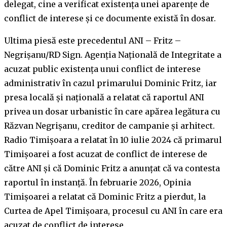
delegat, cine a verificat existența unei aparențe de
conflict de interese și ce documente există în dosar.
Ultima piesă este precedentul ANI – Fritz –
Negrișanu/RD Sign. Agenția Națională de Integritate a
acuzat public existența unui conflict de interese
administrativ în cazul primarului Dominic Fritz, iar
presa locală și națională a relatat că raportul ANI
privea un dosar urbanistic în care apărea legătura cu
Răzvan Negrișanu, creditor de campanie și arhitect.
Radio Timișoara a relatat în 10 iulie 2024 că primarul
Timișoarei a fost acuzat de conflict de interese de
către ANI și că Dominic Fritz a anunțat că va contesta
raportul în instanță. În februarie 2026, Opinia
Timișoarei a relatat că Dominic Fritz a pierdut, la
Curtea de Apel Timișoara, procesul cu ANI în care era
acuzat de conflict de interese.