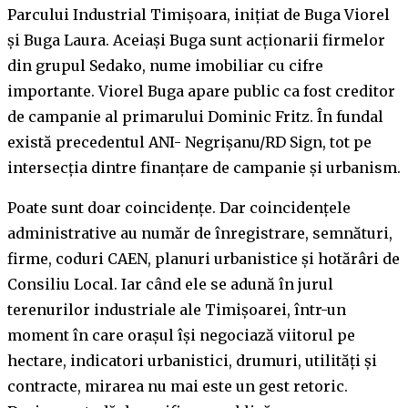
Parcului Industrial Timișoara, inițiat de Buga Viorel
și Buga Laura. Aceiași Buga sunt acționarii firmelor
din grupul Sedako, nume imobiliar cu cifre
importante. Viorel Buga apare public ca fost creditor
de campanie al primarului Dominic Fritz. În fundal
există precedentul ANI- Negrișanu/RD Sign, tot pe
intersecția dintre finanțare de campanie și urbanism.
Poate sunt doar coincidențe. Dar coincidențele
administrative au număr de înregistrare, semnături,
firme, coduri CAEN, planuri urbanistice și hotărâri de
Consiliu Local. Iar când ele se adună în jurul
terenurilor industriale ale Timișoarei, într-un
moment în care orașul își negociază viitorul pe
hectare, indicatori urbanistici, drumuri, utilități și
contracte, mirarea nu mai este un gest retoric.