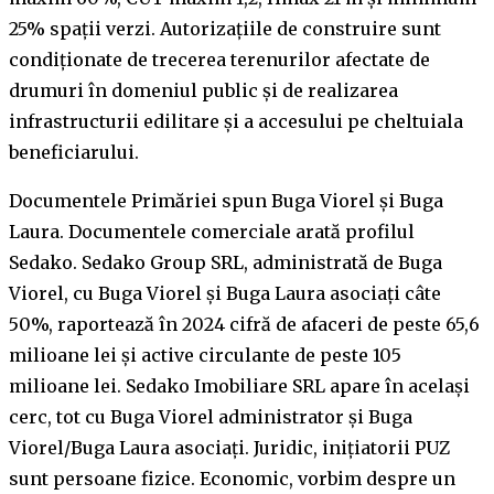
25% spații verzi. Autorizațiile de construire sunt
condiționate de trecerea terenurilor afectate de
drumuri în domeniul public și de realizarea
infrastructurii edilitare și a accesului pe cheltuiala
beneficiarului.
Documentele Primăriei spun Buga Viorel și Buga
Laura. Documentele comerciale arată profilul
Sedako. Sedako Group SRL, administrată de Buga
Viorel, cu Buga Viorel și Buga Laura asociați câte
50%, raportează în 2024 cifră de afaceri de peste 65,6
milioane lei și active circulante de peste 105
milioane lei. Sedako Imobiliare SRL apare în același
cerc, tot cu Buga Viorel administrator și Buga
Viorel/Buga Laura asociați. Juridic, inițiatorii PUZ
sunt persoane fizice. Economic, vorbim despre un