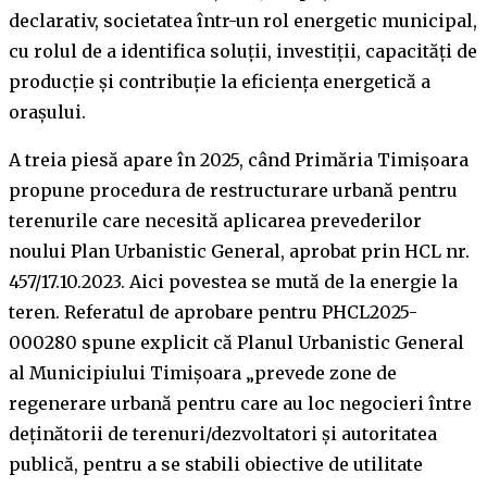
declarativ, societatea într-un rol energetic municipal,
cu rolul de a identifica soluții, investiții, capacități de
producție și contribuție la eficiența energetică a
orașului.
A treia piesă apare în 2025, când Primăria Timișoara
propune procedura de restructurare urbană pentru
terenurile care necesită aplicarea prevederilor
noului Plan Urbanistic General, aprobat prin HCL nr.
457/17.10.2023. Aici povestea se mută de la energie la
teren. Referatul de aprobare pentru PHCL2025-
000280 spune explicit că Planul Urbanistic General
al Municipiului Timișoara „prevede zone de
regenerare urbană pentru care au loc negocieri între
deținătorii de terenuri/dezvoltatori și autoritatea
publică, pentru a se stabili obiective de utilitate