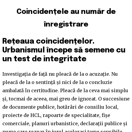
Coincidențele au număr de
înregistrare
Rețeaua coincidențelor.
Urbanismul începe să semene cu
un test de integritate
Investigația de față nu pleacă de la o acuzație. Nu
pleacă de la o sentință și nici de la o concluzie
ambalată în certitudine. Pleacă de la ceva mai simplu
și, tocmai de aceea, mai greu de ignorat. O succesiune
de documente publice, hotărâri de consiliu local,
proiecte de HCL, rapoarte de specialitate, fișe
comerciale, planuri urbanistice, declarații publice și
nume care reapar în jurul acelorași teme sensibile