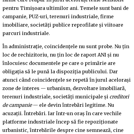
pentru Timișoara ultimilor ani. Temele sunt bani de
campanie, PUZ-uri, terenuri industriale, firme
imobiliare, societăți publice reprofilate și viitoare
parcuri industriale.
În administrație, coincidențele nu sunt probe. Nu țin
loc de rechizitoriu, nu țin loc de raport ANI și nu
înlocuiesc documentele pe care o primărie are
obligația să le pună la dispoziția publicului. Dar
atunci când coincidențele se repetă în jurul acelorași
zone de interes — urbanism, dezvoltare imobiliară,
terenuri industriale, societăți municipale și
creditori
de campanie
— ele devin întrebări legitime. Nu
acuzații. Întrebări. Iar într-un oraș în care vechile
platforme industriale încep să fie repoziționate
urbanistic, întrebările despre cine semnează, cine