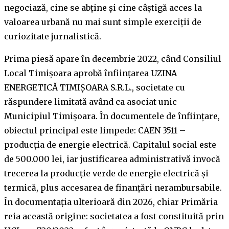
negociază, cine se abține și cine câștigă acces la
valoarea urbană nu mai sunt simple exerciții de
curiozitate jurnalistică.
Prima piesă apare în decembrie 2022, când Consiliul
Local Timișoara aprobă înființarea UZINA
ENERGETICĂ TIMIȘOARA S.R.L., societate cu
răspundere limitată având ca asociat unic
Municipiul Timișoara. În documentele de înființare,
obiectul principal este limpede: CAEN 3511 –
producția de energie electrică. Capitalul social este
de 500.000 lei, iar justificarea administrativă invocă
trecerea la producție verde de energie electrică și
termică, plus accesarea de finanțări nerambursabile.
În documentația ulterioară din 2026, chiar Primăria
reia această origine: societatea a fost constituită prin