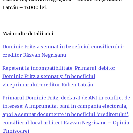
Lațcău – 17.000 lei.
Mai multe detalii aici:
Dominic Fritz a semnat în beneficiul consilierului-
creditor Răzvan Negrișanu
Repetent la incompatibilitate! Primarul-debitor
Dominic Fritz a semnat și în beneficiul
viceprimarului-creditor Ruben Lațcău
Primarul Dominic Fritz, declarat de ANI in conflict de
interese: A imprumutat bani in campania electorala,
apoi a semnat documente in beneficiul ‘creditorului’,
consilierul local arhitect Razvan Negrisanu – Opinia
Timisoarei