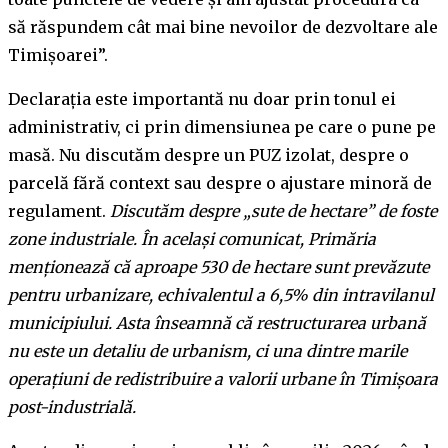
să răspundem cât mai bine nevoilor de dezvoltare ale
Timișoarei”.
Declarația este importantă nu doar prin tonul ei
administrativ, ci prin dimensiunea pe care o pune pe
masă. Nu discutăm despre un PUZ izolat, despre o
parcelă fără context sau despre o ajustare minoră de
regulament.
Discutăm despre „sute de hectare” de foste
zone industriale. În același comunicat, Primăria
menționează că aproape 530 de hectare sunt prevăzute
pentru urbanizare, echivalentul a 6,5% din intravilanul
municipiului. Asta înseamnă că restructurarea urbană
nu este un detaliu de urbanism, ci una dintre marile
operațiuni de redistribuire a valorii urbane în Timișoara
post-industrială.