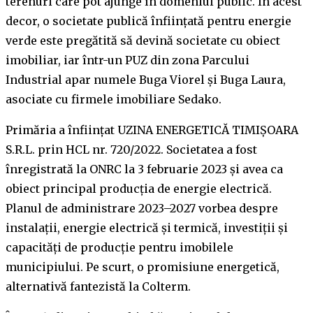
terenuri care pot ajunge în domeniul public. În acest
decor, o societate publică înființată pentru energie
verde este pregătită să devină societate cu obiect
imobiliar, iar într-un PUZ din zona Parcului
Industrial apar numele Buga Viorel și Buga Laura,
asociate cu firmele imobiliare Sedako.
Primăria a înființat UZINA ENERGETICĂ TIMIȘOARA
S.R.L. prin HCL nr. 720/2022. Societatea a fost
înregistrată la ONRC la 3 februarie 2023 și avea ca
obiect principal producția de energie electrică.
Planul de administrare 2023–2027 vorbea despre
instalații, energie electrică și termică, investiții și
capacități de producție pentru imobilele
municipiului. Pe scurt, o promisiune energetică,
alternativă fantezistă la Colterm.