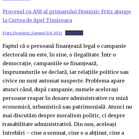
Procesul cu ANI al primarului Dominic Fritz ajunge
la Curtea de Apel Timișoara
Fritz_Dominic_Samuel DA 2021
Descarcă
Faptul că o persoană finanțează legal o campanie
electorală nu este, în sine, o ilegalitate. Într-o
democrație, campaniile se finanțează,
împrumuturile se declară, iar relațiile politice sau
civice nu sunt automat suspecte. Problema apare
atunci când, după campanie, numele acelorași
persoane reapar în dosare administrative cu miză
economică, urbanistică sau patrimonială. Atunci nu
mai discutăm despre moralism politic, ci despre
trasabilitate administrativă. Din nou, aceleași
întrebări – cine a semnat, cine s-a abținut, cine a