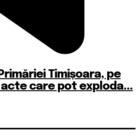
 Primăriei Timișoara, pe
i acte care pot exploda...