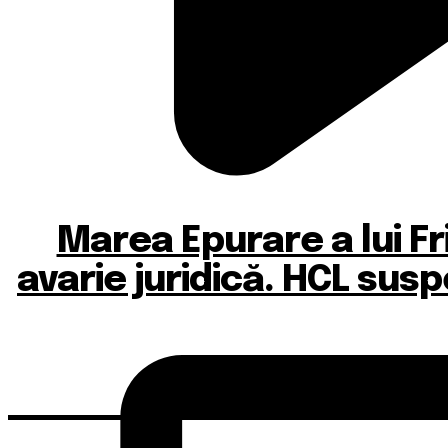
Marea Epurare a lui Fri
avarie juridică. HCL susp