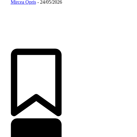
Mircea Opris
-
24/05/2026