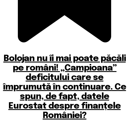
Bolojan nu îi mai poate păcăli
pe români! „Campioana”
deficitului care se
împrumută în continuare. Ce
spun, de fapt, datele
Eurostat despre finanțele
României?