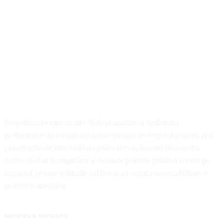
Ecopolitica.ro este un site dedicat analizei și dezbaterii
problemelor de actualitate din domeniile ecologiei și politicii. Aici
găsești articole, interviuri și opinii care explorează intersecția
dintre mediul înconjurător și deciziile politice, punând accent pe
impactul pe care politicile publice le au asupra sustenabilității și
protecției mediului.
ARTICOLE RECENTE