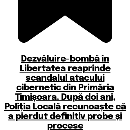
Dezvăluire-bombă în
Libertatea reaprinde
scandalul atacului
cibernetic din Primăria
Timișoara. După doi ani,
Poliția Locală recunoaște că
a pierdut definitiv probe și
procese