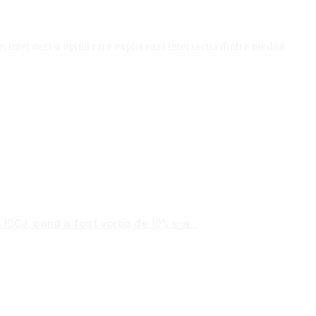
le, interviuri și opinii care explorează intersecția dintre mediul
ÎCCJ, când a fost vorba de 10% s-a...