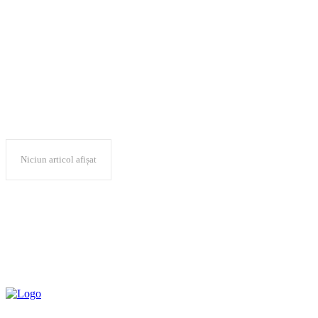
industrie
Niciun articol afișat