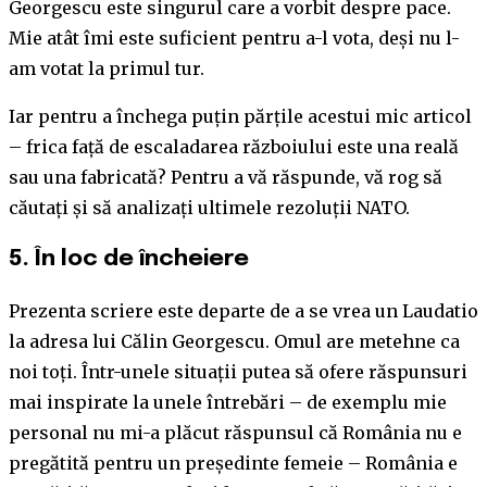
Georgescu este singurul care a vorbit despre pace.
Mie atât îmi este suficient pentru a-l vota, deși nu l-
am votat la primul tur.
Iar pentru a închega puțin părțile acestui mic articol
– frica față de escaladarea războiului este una reală
sau una fabricată? Pentru a vă răspunde, vă rog să
căutați și să analizați ultimele rezoluții NATO.
5.
În loc de încheiere
Prezenta scriere este departe de a se vrea un Laudatio
la adresa lui Călin Georgescu. Omul are metehne ca
noi toți. Într-unele situații putea să ofere răspunsuri
mai inspirate la unele întrebări – de exemplu mie
personal nu mi-a plăcut răspunsul că România nu e
pregătită pentru un președinte femeie – România e