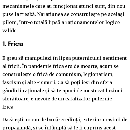
mecanismele care au funcționat atunci sunt, din nou,
puse la treabă. Narațiunea se construiește pe aceiași
piloni, într-o totală lipsă a raționamentelor logice
valide.
1. Frica
E greu să manipulezi în lipsa puternicului sentiment
al fricii. În pandemie frica era de moarte, acum se
construiește o frică de comunism, legionarism,
fascism și alte -ismuri. Ca să poți ieși din sfera
gândirii raționale și să te apuci de mestecat lozinci
sforăitoare, e nevoie de un catalizator puternic –
frica.
Dacă ești un om de bună-credință, exterior mașinii de
propagandă, și se întâmplă să te fi cuprins acest