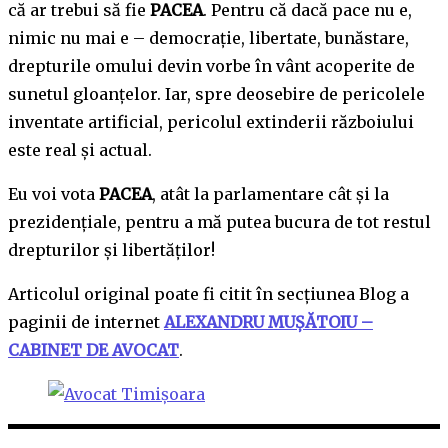
că ar trebui să fie
PACEA
. Pentru că dacă pace nu e,
nimic nu mai e – democrație, libertate, bunăstare,
drepturile omului devin vorbe în vânt acoperite de
sunetul gloanțelor. Iar, spre deosebire de pericolele
inventate artificial, pericolul extinderii războiului
este real și actual.
Eu voi vota
PACEA
, atât la parlamentare cât și la
prezidențiale, pentru a mă putea bucura de tot restul
drepturilor și libertăților!
Articolul original poate fi citit în secțiunea Blog a
paginii de internet
ALEXANDRU MUȘĂTOIU –
CABINET DE AVOCAT
.