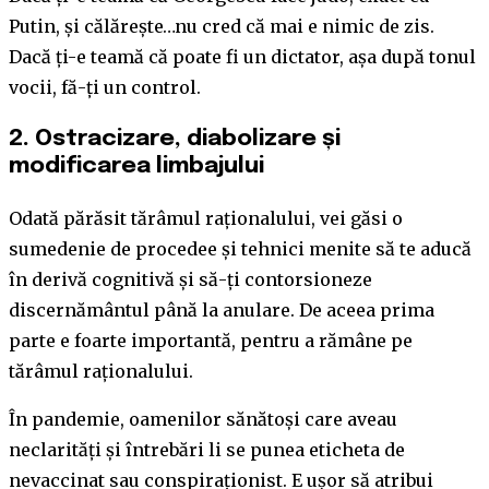
Putin, și călărește…nu cred că mai e nimic de zis.
Dacă ți-e teamă că poate fi un dictator, așa după tonul
vocii, fă-ți un control.
2. Ostracizare, diabolizare și
modificarea limbajului
Odată părăsit tărâmul raționalului, vei găsi o
sumedenie de procedee și tehnici menite să te aducă
în derivă cognitivă și să-ți contorsioneze
discernământul până la anulare. De aceea prima
parte e foarte importantă, pentru a rămâne pe
tărâmul raționalului.
În pandemie, oamenilor sănătoși care aveau
neclarități și întrebări li se punea eticheta de
nevaccinat sau conspiraționist. E ușor să atribui