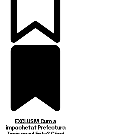
EXCLUSIV! Cum a
împachetat Prefectura