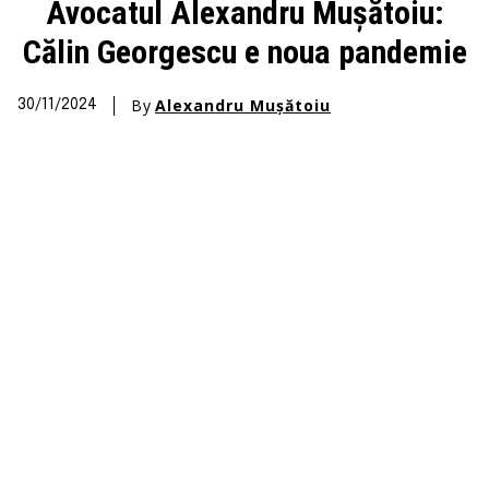
Avocatul Alexandru Mușătoiu:
Călin Georgescu e noua pandemie
By
Alexandru Mușătoiu
30/11/2024