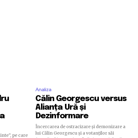
Analiza
dru
Călin Georgescu versus
Alianța Ură și
ua
Dezinformare
Încercarea de ostracizare și demonizare a
lui Călin Georgescu și a votanților săi
nte”, pe care