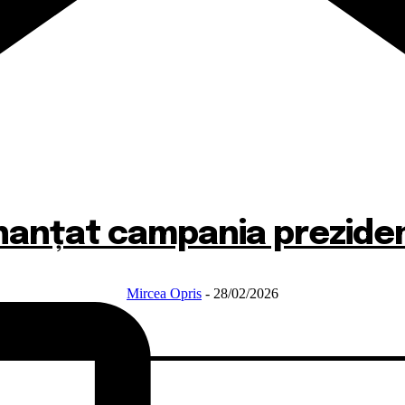
finanțat campania prezidenț
Mircea Opris
-
28/02/2026