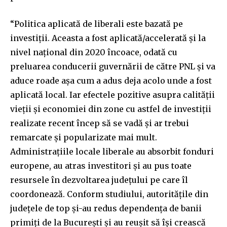
“Politica aplicată de liberali este bazată pe
investiții. Aceasta a fost aplicată/accelerată și la
nivel național din 2020 încoace, odată cu
preluarea conducerii guvernării de către PNL și va
aduce roade așa cum a adus deja acolo unde a fost
aplicată local. Iar efectele pozitive asupra calității
vieții și economiei din zone cu astfel de investiții
realizate recent încep să se vadă și ar trebui
remarcate și popularizate mai mult.
Administrațiile locale liberale au absorbit fonduri
europene, au atras investitori și au pus toate
resursele în dezvoltarea județului pe care îl
coordonează. Conform studiului, autoritățile din
județele de top și-au redus dependența de banii
primiți de la București și au reușit să își crească