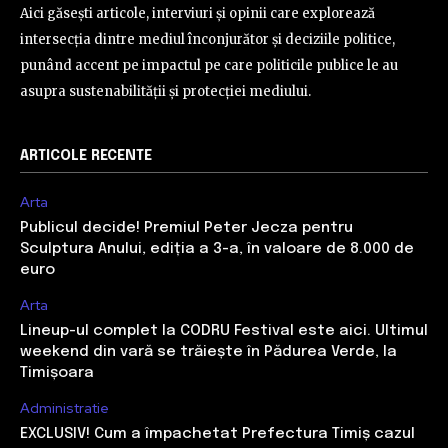
Aici găsești articole, interviuri și opinii care explorează
intersecția dintre mediul înconjurător și deciziile politice,
punând accent pe impactul pe care politicile publice le au
asupra sustenabilității și protecției mediului.
ARTICOLE RECENTE
Arta
Publicul decide! Premiul Peter Jecza pentru
Sculptura Anului, ediția a 3-a, în valoare de 8.000 de
euro
Arta
Lineup-ul complet la CODRU Festival este aici. Ultimul
weekend din vară se trăiește în Pădurea Verde, la
Timișoara
Administratie
EXCLUSIV! Cum a împachetat Prefectura Timiș cazul