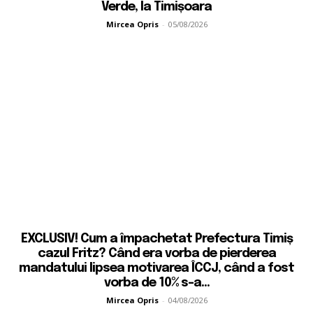
Verde, la Timișoara
Mircea Opris
-
05/08/2026
EXCLUSIV! Cum a împachetat Prefectura Timiș
cazul Fritz? Când era vorba de pierderea
mandatului lipsea motivarea ÎCCJ, când a fost
vorba de 10% s-a...
Mircea Opris
-
04/08/2026