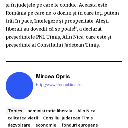
și în județele pe care le conduc. Aceasta este
România pe care ne-o dorim și în care toți putem
trăi în pace, înțelegere și prosperitate. Aleșii
liberali au dovedit că se poate!”, a declarat
președintele PNL Timiș, Alin Nica, care este și
președinte al Consiliului Județean Timiș.
Mircea Opris
http://www.ecopolitica.ro
administratie liberala
Alin Nica
Topics
calitatea vietii
Consiliul Judetean Timis
dezvoltare
economie
fonduri europene