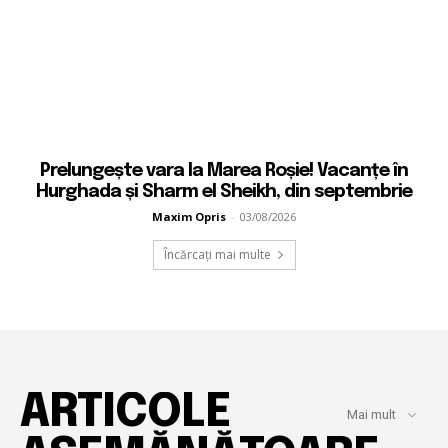
Prelungește vara la Marea Roșie! Vacanțe în
Hurghada și Sharm el Sheikh, din septembrie
Maxim Opris
-
03/08/2026
Încărcați mai multe
ARTICOLE
Mai mult