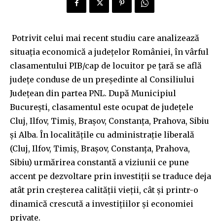
Potrivit celui mai recent studiu care analizează
situația economică a județelor României, în vârful
clasamentului PIB/cap de locuitor pe țară se află
județe conduse de un președinte al Consiliului
Județean din partea PNL. După Municipiul
București, clasamentul este ocupat de județele
Cluj, Ilfov, Timiș, Brașov, Constanța, Prahova, Sibiu
și Alba. În localitățile cu administrație liberală
(Cluj, Ilfov, Timiș, Brașov, Constanța, Prahova,
Sibiu) urmărirea constantă a viziunii ce pune
accent pe dezvoltare prin investiții se traduce deja
atât prin creșterea calității vieții, cât și printr-o
dinamică crescută a investițiilor și economiei
private.