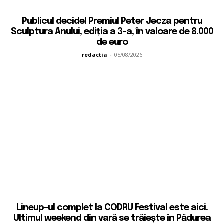
Publicul decide! Premiul Peter Jecza pentru
Sculptura Anului, ediția a 3-a, în valoare de 8.000
de euro
redactia
-
05/08/2026
Lineup-ul complet la CODRU Festival este aici.
Ultimul weekend din vară se trăiește în Pădurea