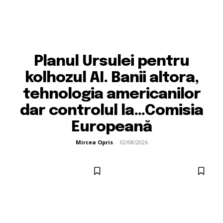
Planul Ursulei pentru
kolhozul AI. Banii altora,
tehnologia americanilor
dar controlul la…Comisia
Europeană
Mircea Opris
-
02/08/2026