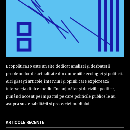
Ecopolitica.ro este un site dedicat analizei și dezbaterii
problemelor de actualitate din domeniile ecologiei și politicii.
Aici găsești articole, interviuri și opinii care explorează
intersecția dintre mediul înconjurător și deciziile politice,
punând accent pe impactul pe care politicile publice le au
asupra sustenabilității și protecției mediului.
ARTICOLE RECENTE