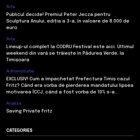
Arta
Publicul decide! Premiul Peter Jecza pentru
Sculptura Anului, ediția a 3-a, în valoare de 8.000 de
euro
Arta
Lineup-ul complet la CODRU Festival este aici. Ultimul
weekend din vară se trăiește în Pădurea Verde, la
Timișoara
Administratie
EXCLUSIV! Cum a împachetat Prefectura Timiș cazul
Fritz? Când era vorba de pierderea mandatului lipsea
motivarea ÎCCJ, când a fost vorba de 10% s-a...
Analiza
Saving Private Fritz
CATEGORIES