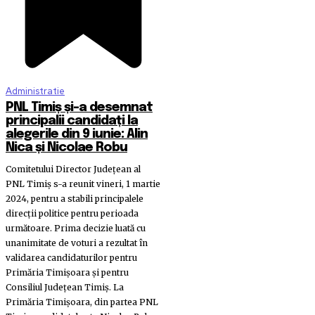
Administratie
PNL Timiș și-a desemnat
principalii candidați la
alegerile din 9 iunie: Alin
Nica și Nicolae Robu
Comitetului Director Județean al
PNL Timiș s-a reunit vineri, 1 martie
2024, pentru a stabili principalele
direcții politice pentru perioada
următoare. Prima decizie luată cu
unanimitate de voturi a rezultat în
validarea candidaturilor pentru
Primăria Timișoara și pentru
Consiliul Județean Timiș. La
Primăria Timișoara, din partea PNL