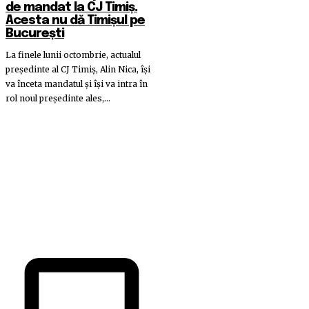
de mandat la CJ Timiș.
Acesta nu dă Timișul pe
București
La finele lunii octombrie, actualul
președinte al CJ Timiș, Alin Nica, își
va înceta mandatul și își va intra în
rol noul președinte ales,...