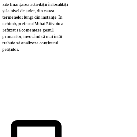
zile finanțarea activității în localități
și la nivel de județ, din cauza
termenelor lungi din instanțe. În
schimb, prefectul Mihai Ritivoiu a
refuzat să comenteze gestul
primarilor, invocând că mai întâi
trebuie să analizeze conținutul
petițiilor.