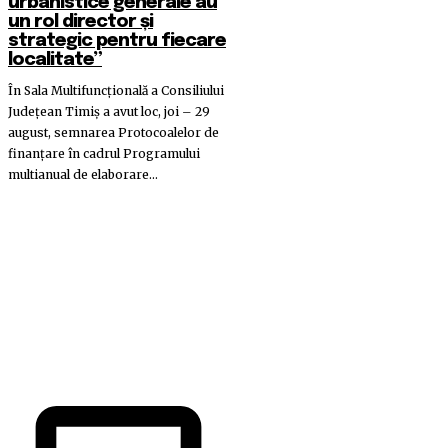
urbanistice generale au
un rol director și
strategic pentru fiecare
localitate”
În Sala Multifuncțională a Consiliului
Județean Timiș a avut loc, joi – 29
august, semnarea Protocoalelor de
finanțare în cadrul Programului
multianual de elaborare...