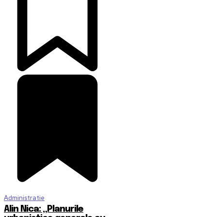
Administratie
Alin Nica: „Planurile