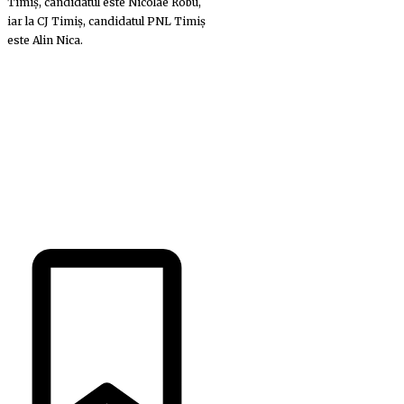
Timiș, candidatul este Nicolae Robu,
iar la CJ Timiș, candidatul PNL Timiș
este Alin Nica.