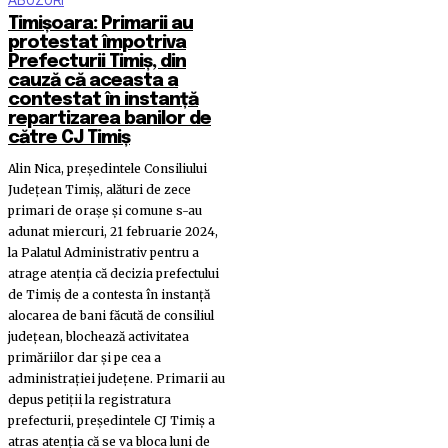
ABUZURI
Timișoara: Primarii au
protestat împotriva
Prefecturii Timiș, din
cauză că aceasta a
contestat în instanță
repartizarea banilor de
către CJ Timiș
Alin Nica, președintele Consiliului
Județean Timiș, alături de zece
primari de orașe și comune s-au
adunat miercuri, 21 februarie 2024,
la Palatul Administrativ pentru a
atrage atenția că decizia prefectului
de Timiș de a contesta în instanță
alocarea de bani făcută de consiliul
județean, blochează activitatea
primăriilor dar și pe cea a
administrației județene. Primarii au
depus petiții la registratura
prefecturii, președintele CJ Timiș a
atras atenția că se va bloca luni de