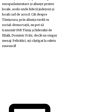
europarlamentare și alianțe pentru
locale, acolo unde liderii județeni și
locali cad de acord. Cât despre
Timișoara, prin alianța tacită cu
social-democrații, nu pot să
transmit USR Timiș și liderului de
filială, Dominic Fritz, decât un singur
mesaj: Felicitări, ați câștigat la ruleta
rusească!