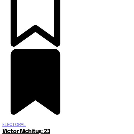
ELECTORAL
Victor Nichituș: 23