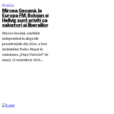
Analiza
Mircea Geoană, la
Europa FM: Bolojan și
Hellvig sunt priviți ca
salvatori ai liberalilor
Mircea Geoană, candidat
independent la alegerile
prezidențiale din 2024, a fost
invitatul lui Tudor Mușat în
emisiunea „Piața Victoriei” de
marți, 12 noiembrie 2024....