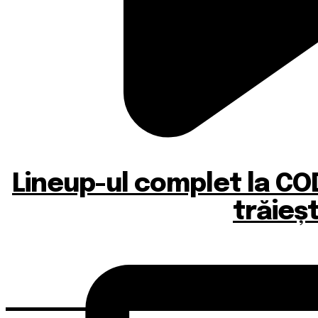
Lineup-ul complet la COD
trăieș