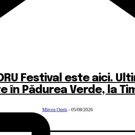
RU Festival este aici. Ul
te în Pădurea Verde, la Ti
Mircea Opris
-
05/08/2026