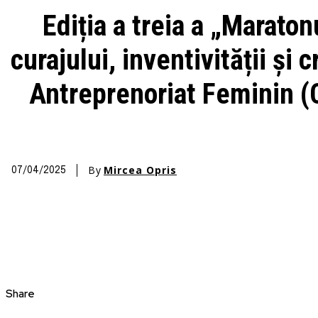
Ediția a treia a „Marato
curajului, inventivității și
Antreprenoriat Feminin (
By
Mircea Opris
07/04/2025
Share