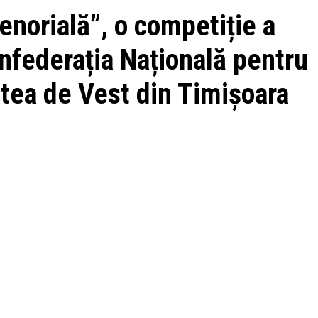
enorială”, o competiție a
Confederația Națională pentru
tea de Vest din Timișoara