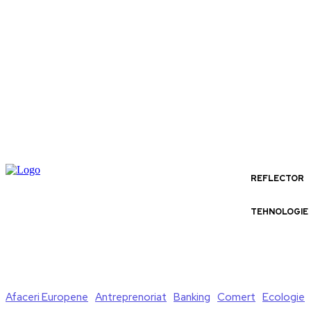
REFLECTOR
TEHNOLOGIE
Afaceri Europene
Antreprenoriat
Banking
Comert
Ecologie