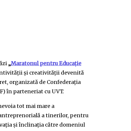
tăzi
„
Maratonul pentru Educație
tivității și creativității devenită
eret, organizată de Confederația
) în parteneriat cu UVT.
 nevoia tot mai mare a
ntreprenorială a tinerilor, pentru
vația și înclinația către domeniul