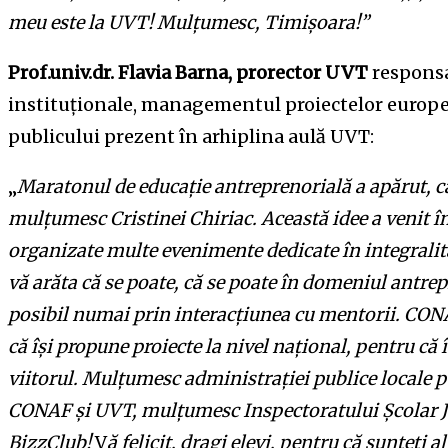
meu este la UVT! Mulțumesc, Timișoara!”
Prof.univ.dr. Flavia Barna, prorector UVT
responsa
instituţionale, managementul proiectelor europen
publicului prezent în arhiplina aulă UVT:
„
Maratonul de educație antreprenorială a apărut, ca i
mulțumesc Cristinei Chiriac. Această idee a venit î
organizate multe evenimente dedicate în integralita
vă arăta că se poate, că se poate în domeniul antrep
posibil numai prin interacțiunea cu mentorii. CONAF
că își propune proiecte la nivel național, pentru că
viitorul. Mulțumesc administrației publice locale pe
CONAF și UVT, mulțumesc Inspectoratului Școlar 
BizzClub!
V
ă felicit, dragi elevi, pentru că sunteți a