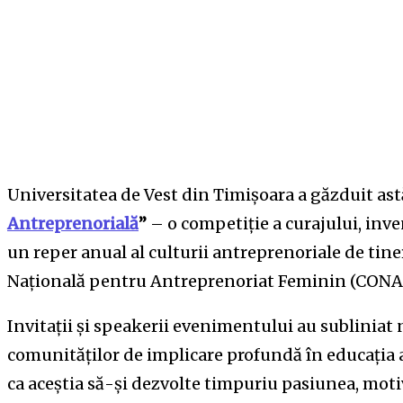
Universitatea de Vest din Timișoara a găzduit as
Antreprenorială
”
– o competiție a curajului, inven
un reper anual al culturii antreprenoriale de tin
Națională pentru Antreprenoriat Feminin (CONAF
Invitații și speakerii evenimentului au subliniat
comunităților de implicare profundă în educația a
ca aceștia să-și dezvolte timpuriu pasiunea, moti