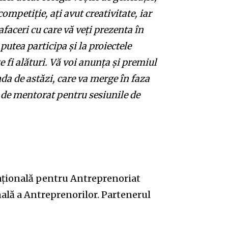
competiție, ați avut creativitate, iar
afaceri cu care vă veți prezenta în
putea participa și la proiectele
e fi alături. Vă voi anunța și premiul
da de astăzi, care va merge în faza
 de mentorat pentru sesiunile de
Națională pentru Antreprenoriat
nală a Antreprenorilor. Partenerul