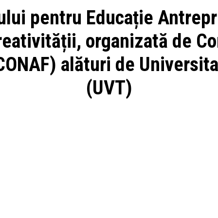
nului pentru Educație Antrepr
 creativității, organizată de 
CONAF) alături de Universita
(UVT)