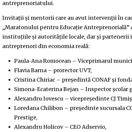
antreprenoriatului.
Invitații și mentorii care au avut intervenții în ca
„Maratonului pentru Educație Antreprenorială” a
instituțiile și autoritățile locale, dar și partenerii
antreprenori din economia reală:
Paula-Ana Romocean – Viceprimarul municip
Flavia Barna – prorector UVT,
Cristina Chiriac – președintă CONAF și fondat
Simona-Ecaterina Bejan – Inspector școlar g
Alexandru Iovescu – vicepreședinte CJ Timiș
Loredana Chilibon – președinte sucursala C
Prestige,
Alexandru Holicov – CEO Adservio,