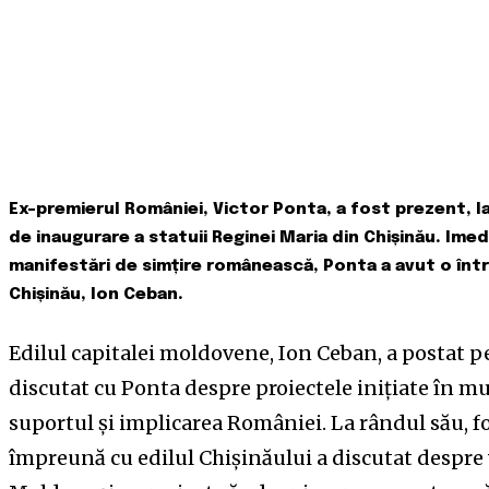
Ex-premierul României, Victor Ponta, a fost prezent, l
de inaugurare a statuii Reginei Maria din Chișinău. Imed
manifestări de simțire românească, Ponta a avut o într
Chișinău, Ion Ceban.
Edilul capitalei moldovene, Ion Ceban, a postat pe 
discutat cu Ponta despre proiectele inițiate în mu
suportul și implicarea României. La rândul său, f
împreună cu edilul Chișinăului a discutat despre 