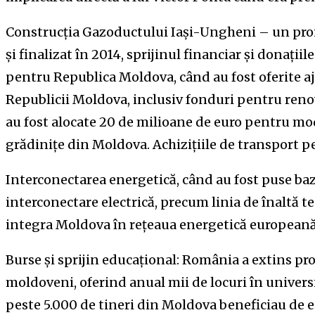
Construcția Gazoductului Iași-Ungheni – un proie
și finalizat în
2014, sprijinul financiar și donațiil
pentru Republica Moldova, când au fost oferite aj
Republicii Moldova, inclusiv fonduri pentru renov
au fost alocate 20 de milioane de euro pentru mo
grădinițe din Moldova. Achizițiile de transport pe
Interconectarea energetică, când au fost puse ba
interconectare electrică, precum linia de înaltă 
integra Moldova în rețeaua energetică europeană
Burse și sprijin educațional: România a extins p
moldoveni, oferind anual mii de locuri în universi
peste 5.000 de tineri din Moldova beneficiau de 