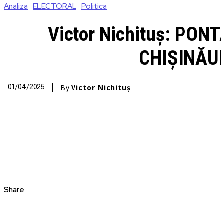
Analiza
ELECTORAL
Politica
Victor Nichituș: PO
CHIȘINĂU
By
Victor Nichituș
01/04/2025
Share