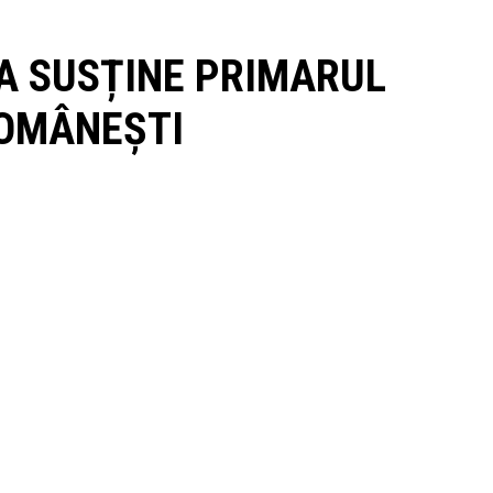
 VA SUSȚINE PRIMARUL
ROMÂNEȘTI