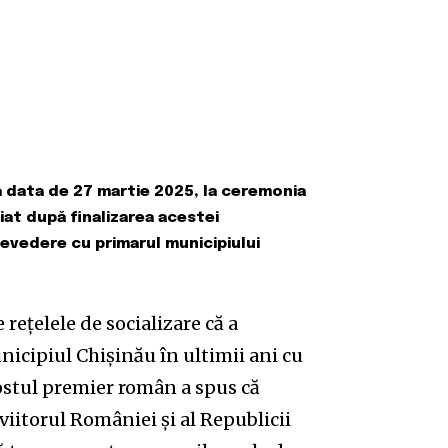
a data de 27 martie 2025, la ceremonia
iat după finalizarea acestei
evedere cu primarul municipiului
rețelele de socializare că a
nicipiul Chișinău în ultimii ani cu
ostul premier român a spus că
viitorul României și al Republicii