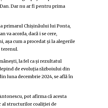
r Dan. Dar nu ar fi pentru prima
a primarul Chișinăului lui Ponta,
an va acorda, dacă i se cere,
, așa cum a procedat și la alegerile
 terenul.
ânești, la fel ca și rezultatul
epind de evoluția războiului din
in luna decembrie 2024, se află în
 Antonescu, pot afirma că acesta
al structurilor coaliției de