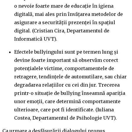
o nevoie foarte mare de educație în igiena
digitală, mai ales prin învățarea metodelor de
asigurare a securității prezenței în spațiul
digital. (Cristian Cira, Departamentul de
Informatică UVT).
Efectele bullyingului sunt pe termen lung și
devine foarte important să observăm corect
potențialele victime, comportamentele de
retragere, tendințele de automutilare, sau chiar
degradarea relațiilor cu cei din jur. Trecerea
printr-o situație de bullying înseamnă apariția
unor emoții, care determină comportamente
ulterioare, care pot fi identificate. (Iuliana
Costea, Departamentul de Psihologie UVT).
Ca urmare a desfășurării dialogului propus