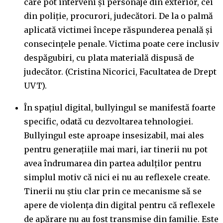
care pot interveni și personaje din exterior, cei
din poliție, procurori, judecători. De la o palmă
aplicată victimei începe răspunderea penală și
consecințele penale. Victima poate cere inclusiv
despăgubiri, cu plata materială dispusă de
judecător. (Cristina Nicorici, Facultatea de Drept
UVT).
În spațiul digital, bullyingul se manifestă foarte
specific, odată cu dezvoltarea tehnologiei.
Bullyingul este aproape insesizabil, mai ales
pentru generațiile mai mari, iar tinerii nu pot
avea îndrumarea din partea adulților pentru
simplul motiv că nici ei nu au reflexele create.
Tinerii nu știu clar prin ce mecanisme să se
apere de violența din digital pentru că reflexele
de apărare nu au fost transmise din familie. Este