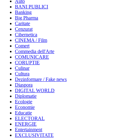
Auto
BANI PUBLICI
Banking
Big Pharma
Caritate
Cenzurat
Cibernetica
CINEMA / Film
Comert
Commedia dell'Arte
COMUNICARE
CORUPTIE
Culinar
Cultura
Dezinformare / Fake news
Diaspora
DIGITAL WORLD
Diplomatie
Ecologie
Economie
Educatie
ELECTORAL
ENERGIE
Entertainment
EXCLUSIVITATE