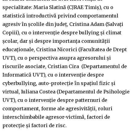
specialitate: Maria Slatină (CJRAE Timiș), cu o
statistică introductivă privind comportamentul
agresiv în școlile din județ, Cristina Adam (Salvați
Copiii), cu o intervenție despre bullying și climat
școlar, dar și despre importanța comunității
educaționale, Cristina Nicorici (Facultatea de Drept
UVT), cu o perspectiva asupra agresorului și
riscurile asociate, Cristian Cira (Departamentul de
Informatică UVT), cu o intervenție despre
cyberbullying, auto-protecție în spațiul fizic și
virtual, Iuliana Costea (Departamentul de Psihologie
UVT), cu o intervenție despre patternuri de
comportament, forme ale agresivității, roluri
interschimbabile agresor-victimă, factori de
protecție și factori de risc.