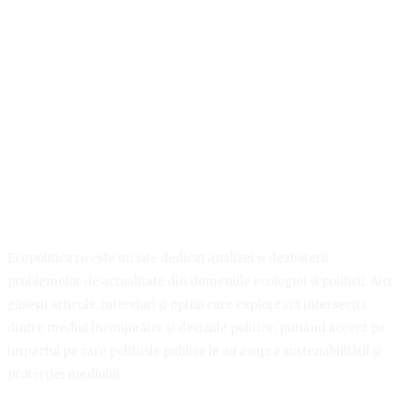
Ecopolitica.ro este un site dedicat analizei și dezbaterii
problemelor de actualitate din domeniile ecologiei și politicii. Aici
găsești articole, interviuri și opinii care explorează intersecția
dintre mediul înconjurător și deciziile politice, punând accent pe
impactul pe care politicile publice le au asupra sustenabilității și
protecției mediului.