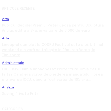
ARTICOLE RECENTE
Arta
Publicul decide! Premiul Peter Jecza pentru Sculptura
Anului, ediția a 3-a, în valoare de 8.000 de euro
Arta
Lineup-ul complet la CODRU Festival este aici. Ultimul
weekend din vară se trăiește în Pădurea Verde, la
Timișoara
Administratie
EXCLUSIV! Cum a împachetat Prefectura Timiș cazul
Fritz? Când era vorba de pierderea mandatului lipsea
motivarea ÎCCJ, când a fost vorba de 10% s-a...
Analiza
Saving Private Fritz
CATEGORIES