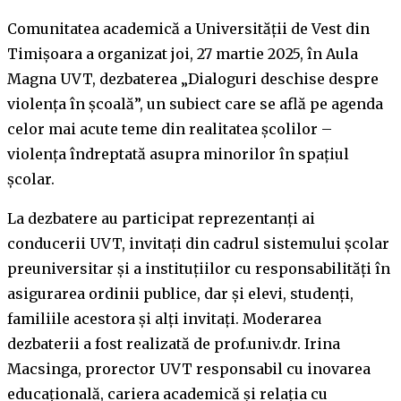
Comunitatea academică a Universității de Vest din
Timișoara a organizat joi, 27 martie 2025, în Aula
Magna UVT, dezbaterea „Dialoguri deschise despre
violența în școală”, un subiect care se află pe agenda
celor mai acute teme din realitatea școlilor –
violența îndreptată asupra minorilor în spațiul
școlar.
La dezbatere au participat reprezentanți ai
conducerii UVT, invitați din cadrul sistemului școlar
preuniversitar și a instituțiilor cu responsabilități în
asigurarea ordinii publice, dar și elevi, studenți,
familiile acestora și alți invitați. Moderarea
dezbaterii a fost realizată de prof.univ.dr. Irina
Macsinga, prorector UVT responsabil cu inovarea
educațională, cariera academică și relația cu