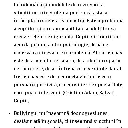
la îndemână și modelele de rezolvare a
situațiilor prin violență pentru că asta se
întâmplă în societatea noastră. Este o problemă
a copiilor și o responsabilitate a adulților să
creeze rețele de siguranță. Copiii și tinerii pot
acorda primul ajutor psihologic, după ce
observă că cineva are o problemă. Al doilea pas
este de a asculta persoana, de a oferi un spațiu
de încredere, de a-l întreba cum se simte. Iar al
treilea pas este de a conecta victimile cu o
persoană potrivită, un consilier de specialitate,
care poate interveni. (Cristina Adam, Salvați
Copiii).
Bullyingul nu înseamnă doar agresiunea
desfășurată în școală, ci înseamnă și acțiuni în