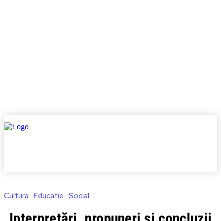
Cultura
Educatie
Social
Interpretări, propuneri și concluzii