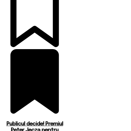
Publicul decide! Premiul
Peter Jecza pentru