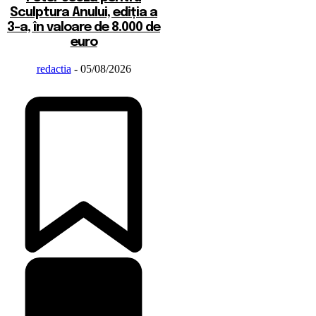
Sculptura Anului, ediția a
3-a, în valoare de 8.000 de
euro
redactia
-
05/08/2026