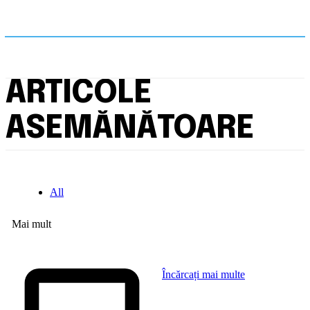
ARTICOLE
ASEMĂNĂTOARE
All
Mai mult
Încărcați mai multe