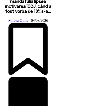
mandatului lipsea
motivarea ÎCCJ, când a
fost vorba de 10% s-a...
Mircea Opris
-
04/08/2026