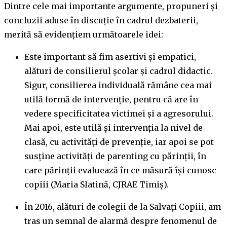
Dintre cele mai importante argumente, propuneri și
concluzii aduse în discuție în cadrul dezbaterii,
merită să evidențiem următoarele idei:
Este important să fim asertivi și empatici,
alături de consilierul școlar și cadrul didactic.
Sigur, consilierea individuală rămâne cea mai
utilă formă de intervenție, pentru că are în
vedere specificitatea victimei și a agresorului.
Mai apoi, este utilă și intervenția la nivel de
clasă, cu activități de prevenție, iar apoi se pot
susține activități de parenting cu părinții, în
care părinții evaluează în ce măsură își cunosc
copiii (Maria Slatină, CJRAE Timiș).
În 2016, alături de colegii de la Salvați Copiii, am
tras un semnal de alarmă despre fenomenul de