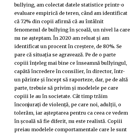
bullying, am colectat datele statistice printr-o
evaluare empirică de teren, când am identificat
că 72% din copii afirmă că au întâlnit
fenomenul de bullying în școală, un nivel la care
nu ne așteptam. În 2020 am reluat și am
identificat un procent în creștere, de 80%. Se
pare că situația se agravează. Pe de o parte
copiii înțeleg mai bine ce înseamnă bullyingul,
capătă încredere în consilier, în director, într-
un părinte și încept să raporteze, dar, pe de altă
parte, trebuie să privim și modelele pe care
copiii le au în societate. Cât timp trăim
înconjurați de violență, pe care noi, adulții, o
tolerăm, iar așteptarea pentru ca ceea ce vedem
în școală să fie diferit, nu este realistă. Copiii
preiau modelele comportamentale care le sunt