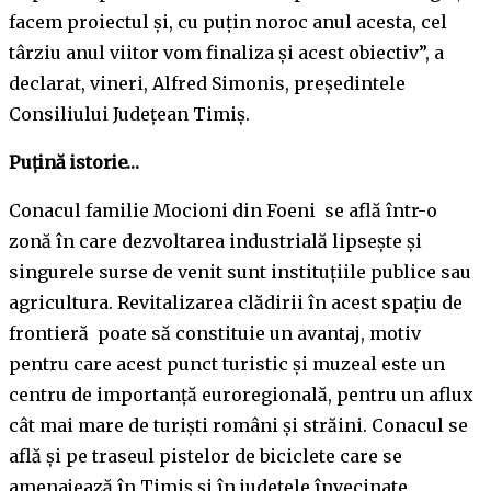
facem proiectul și, cu puțin noroc anul acesta, cel
târziu anul viitor vom finaliza și acest obiectiv”, a
declarat, vineri, Alfred Simonis, președintele
Consiliului Județean Timiș.
Puțină istorie…
Conacul familie Mocioni din Foeni se află într-o
zonă în care dezvoltarea industrială lipsește și
singurele surse de venit sunt instituțiile publice sau
agricultura. Revitalizarea clădirii în acest spațiu de
frontieră poate să constituie un avantaj, motiv
pentru care acest punct turistic și muzeal este un
centru de importanță euroregională, pentru un aflux
cât mai mare de turiști români și străini. Conacul se
află și pe traseul pistelor de biciclete care se
amenajează în Timiș și în județele învecinate.