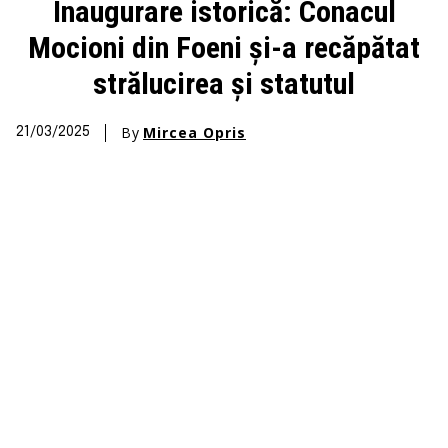
Inaugurare istorică: Conacul
Mocioni din Foeni și-a recăpătat
strălucirea și statutul
By
Mircea Opris
21/03/2025