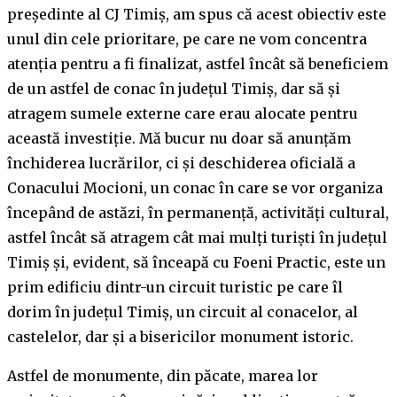
președinte al CJ Timiș, am spus că acest obiectiv este
unul din cele prioritare, pe care ne vom concentra
atenția pentru a fi finalizat, astfel încât să beneficiem
de un astfel de conac în județul Timiș, dar să și
atragem sumele externe care erau alocate pentru
această investiție. Mă bucur nu doar să anunțăm
închiderea lucrărilor, ci și deschiderea oficială a
Conacului Mocioni, un conac în care se vor organiza
începând de astăzi, în permanență, activități cultural,
astfel încât să atragem cât mai mulți turiști în județul
Timiș și, evident, să înceapă cu Foeni Practic, este un
prim edificiu dintr-un circuit turistic pe care îl
dorim în județul Timiș, un circuit al conacelor, al
castelelor, dar și a bisericilor monument istoric.
Astfel de monumente, din păcate, marea lor