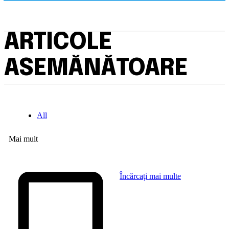
ARTICOLE
ASEMĂNĂTOARE
All
Mai mult
Încărcați mai multe