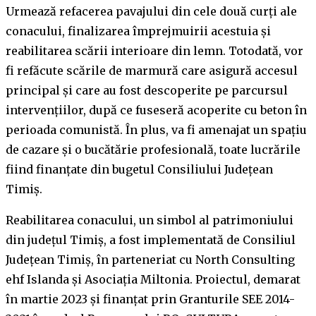
Urmează refacerea pavajului din cele două curți ale
conacului, finalizarea împrejmuirii acestuia și
reabilitarea scării interioare din lemn. Totodată, vor
fi refăcute scările de marmură care asigură accesul
principal și care au fost descoperite pe parcursul
intervențiilor, după ce fuseseră acoperite cu beton în
perioada comunistă. În plus, va fi amenajat un spațiu
de cazare și o bucătărie profesională, toate lucrările
fiind finanțate din bugetul Consiliului Județean
Timiș.
Reabilitarea conacului, un simbol al patrimoniului
din județul Timiș, a fost implementată de Consiliul
Județean Timiș, în parteneriat cu North Consulting
ehf Islanda și Asociația Miltonia. Proiectul, demarat
în martie 2023 și finanțat prin Granturile SEE 2014-