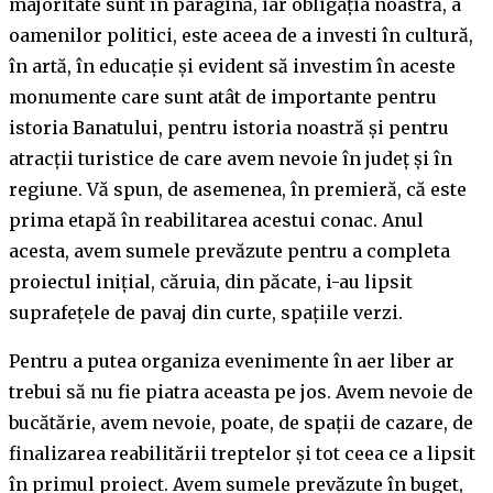
majoritate sunt în paragină, iar obligația noastră, a
oamenilor politici, este aceea de a investi în cultură,
în artă, în educație și evident să investim în aceste
monumente care sunt atât de importante pentru
istoria Banatului, pentru istoria noastră și pentru
atracții turistice de care avem nevoie în județ și în
regiune. Vă spun, de asemenea, în premieră, că este
prima etapă în reabilitarea acestui conac. Anul
acesta, avem sumele prevăzute pentru a completa
proiectul inițial, căruia, din păcate, i-au lipsit
suprafețele de pavaj din curte, spațiile verzi.
Pentru a putea organiza evenimente în aer liber ar
trebui să nu fie piatra aceasta pe jos. Avem nevoie de
bucătărie, avem nevoie, poate, de spații de cazare, de
finalizarea reabilitării treptelor și tot ceea ce a lipsit
în primul proiect. Avem sumele prevăzute în buget,