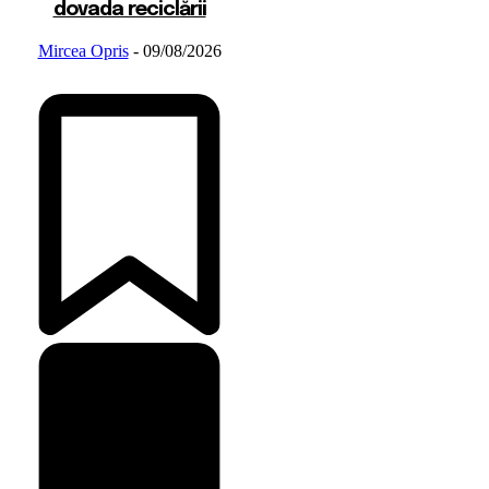
dovada reciclării
Mircea Opris
-
09/08/2026