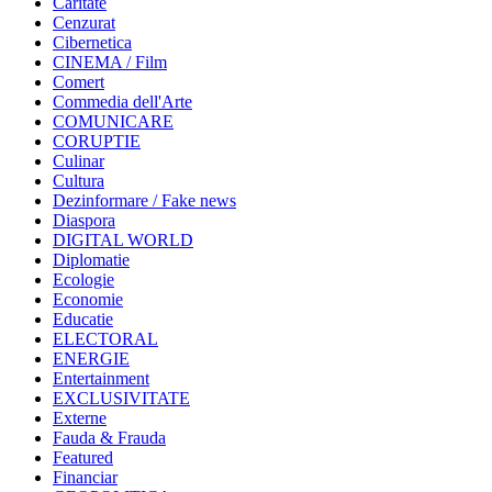
Caritate
Cenzurat
Cibernetica
CINEMA / Film
Comert
Commedia dell'Arte
COMUNICARE
CORUPTIE
Culinar
Cultura
Dezinformare / Fake news
Diaspora
DIGITAL WORLD
Diplomatie
Ecologie
Economie
Educatie
ELECTORAL
ENERGIE
Entertainment
EXCLUSIVITATE
Externe
Fauda & Frauda
Featured
Financiar