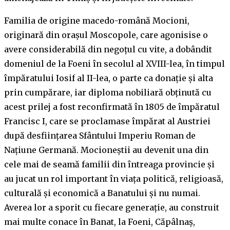
Familia de origine macedo-română Mocioni,
originară din orașul Moscopole, care agonisise o
avere considerabilă din negoţul cu vite, a dobândit
domeniul de la Foeni în secolul al XVIII-lea, în timpul
împăratului Iosif al II-lea, o parte ca donație și alta
prin cumpărare, iar diploma nobiliară obținută cu
acest prilej a fost reconfirmată în 1805 de împăratul
Francisc I, care se proclamase împărat al Austriei
după desființarea Sfântului Imperiu Roman de
Națiune Germană. Mocioneștii au devenit una din
cele mai de seamă familii din întreaga provincie și
au jucat un rol important în viața politică, religioasă,
culturală și economică a Banatului și nu numai.
Averea lor a sporit cu fiecare generație, au construit
mai multe conace în Banat, la Foeni, Căpâlnaș,