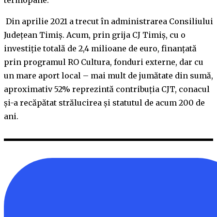
termopane.
Din aprilie 2021 a trecut în administrarea Consiliului
Județean Timiș. Acum, prin grija CJ Timiș, cu o
investiție totală de 2,4 milioane de euro, finanțată
prin programul RO Cultura, fonduri externe, dar cu
un mare aport local – mai mult de jumătate din sumă,
aproximativ 52% reprezintă contribuția CJT, conacul
și-a recăpătat strălucirea și statutul de acum 200 de
ani.