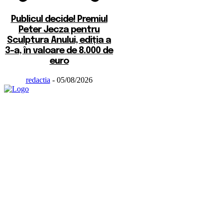
Publicul decide! Premiul
Peter Jecza pentru
Sculptura Anului, ediția a
3-a, în valoare de 8.000 de
euro
redactia
-
05/08/2026