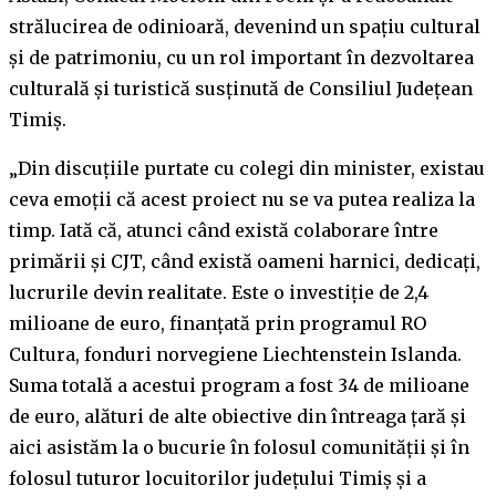
strălucirea de odinioară, devenind un spațiu cultural
și de patrimoniu, cu un rol important în dezvoltarea
culturală și turistică susținută de Consiliul Județean
Timiș.
„Din discuțiile purtate cu colegi din minister, existau
ceva emoții că acest proiect nu se va putea realiza la
timp. Iată că, atunci când există colaborare între
primării și CJT, când există oameni harnici, dedicați,
lucrurile devin realitate. Este o investiție de 2,4
milioane de euro, finanțată prin programul RO
Cultura, fonduri norvegiene Liechtenstein Islanda.
Suma totală a acestui program a fost 34 de milioane
de euro, alături de alte obiective din întreaga țară și
aici asistăm la o bucurie în folosul comunității și în
folosul tuturor locuitorilor județului Timiș și a