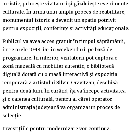
turistic, primește vizitatori și găzduiește evenimente
culturale. În urma unui amplu proces de reabilitare,
monumentul istoric a devenit un spațiu potrivit
pentru expoziții, conferințe și activități educaționale.
Publicul va avea acces gratuit în timpul săptămânii,
între orele 10-18, iar în weekenduri, pe bază de
programare. În interior, vizitatorii pot explora o
zonă muzeală cu mobilier autentic, o bibliotecă
digitală dotată cu o masă interactivă și expoziția
temporară a artistului Silviu Oravitzan, deschisă
pentru două luni. În curând, își va începe activitatea
și o cafenea culturală, pentru al cărei operator
administrația județeană va organiza un proces de
selecție.
Investițiile pentru modernizare vor continua.