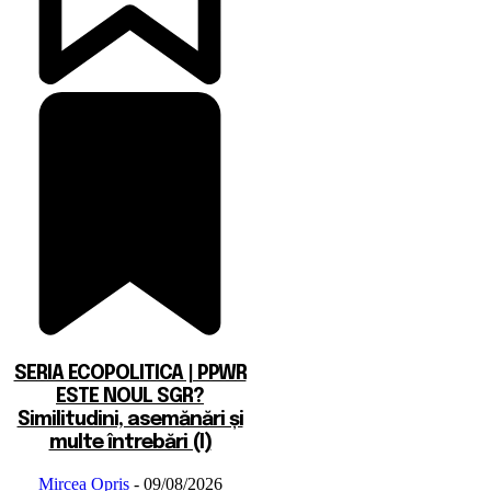
SERIA ECOPOLITICA | PPWR
ESTE NOUL SGR?
Similitudini, asemănări și
multe întrebări (I)
Mircea Opris
-
09/08/2026