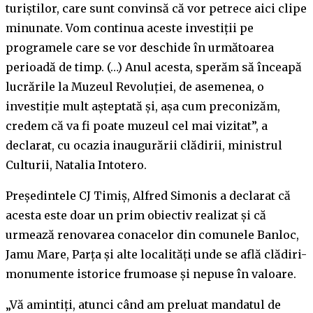
turiștilor, care sunt convinsă că vor petrece aici clipe
minunate. Vom continua aceste investiții pe
programele care se vor deschide în următoarea
perioadă de timp. (…) Anul acesta, sperăm să înceapă
lucrările la Muzeul Revoluției, de asemenea, o
investiție mult așteptată și, așa cum preconizăm,
credem că va fi poate muzeul cel mai vizitat”, a
declarat, cu ocazia inaugurării clădirii, ministrul
Culturii, Natalia Intotero.
Președintele CJ Timiș, Alfred Simonis a declarat că
acesta este doar un prim obiectiv realizat și că
urmează renovarea conacelor din comunele Banloc,
Jamu Mare, Parța și alte localități unde se află clădiri-
monumente istorice frumoase și nepuse în valoare.
„Vă amintiți, atunci când am preluat mandatul de