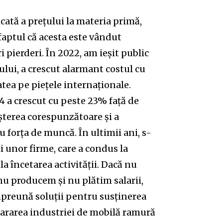
cată a prețului la materia primă,
faptul că acesta este vândut
i pierderi. În 2022, am ieșit public
ului, a crescut alarmant costul cu
tea pe piețele internaționale.
4 a crescut cu peste 23% față de
eșterea corespunzătoare și a
cu forța de muncă. În ultimii ani, s-
ii unor firme, care a condus la
 la încetarea activității. Dacă nu
nu producem și nu plătim salarii,
mpreună soluții pentru susținerea
clararea industriei de mobilă ramură