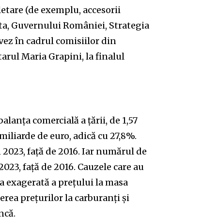
letare (de exemplu, accesorii
ita, Guvernului României, Strategia
vez în cadrul comisiilor din
rul Maria Grapini, la finalul
lanța comercială a țării, de 1,57
miliarde de euro, adică cu 27,8%.
 2023, față de 2016. Iar numărul de
2023, față de 2016. Cauzele care au
a exagerată a prețului la masa
erea prețurilor la carburanți și
ncă.