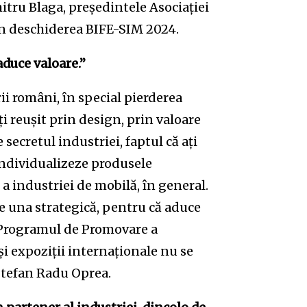
tru Blaga, președintele Asociației
n deschiderea BIFE-SIM 2024.
aduce valoare.”
ii români, în special pierderea
ți reușit prin design, prin valoare
secretul industriei, faptul că ați
ă individualizeze produsele
 a industriei de mobilă, în general.
e una strategică, pentru că aduce
n Programul de Promovare a
și expoziții internaționale nu se
 Ștefan Radu Oprea.