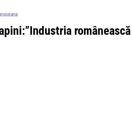
uropeana
apini:”Industria românească