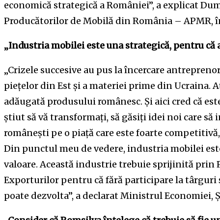
economică strategică a României”, a explicat Dumi
Producătorilor de Mobilă din România – APMR, î
„Industria mobilei este una strategică, pentru că 
„Crizele succesive au pus la încercare antreprenor
piețelor din Est și a materiei prime din Ucraina. A
adăugată produsului românesc. Și aici cred că este 
știut să vă transformați, să găsiți idei noi care s
românești pe o piață care este foarte competitivă,
Din punctul meu de vedere, industria mobilei est
valoare. Această industrie trebuie sprijinită pri
Exporturilor pentru că fără participare la târguri 
poate dezvolta”, a declarat Ministrul Economiei,