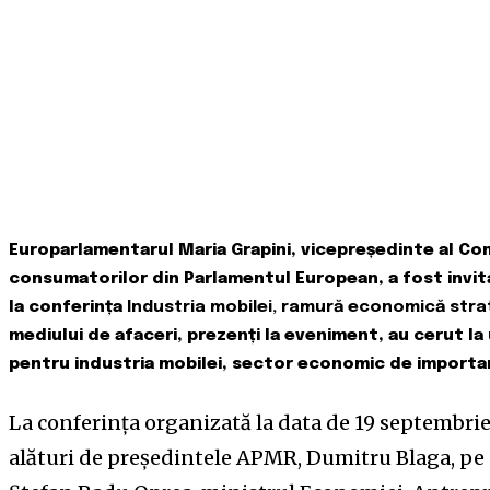
Europarlamentarul Maria Grapini, vicepreședinte al Comi
consumatorilor din Parlamentul European, a fost invit
la conferința
Industria mobilei, ramură economică stra
mediului de afaceri, prezenți la eveniment, au cerut l
pentru industria mobilei, sector economic de importa
La conferința organizată la data de 19 septembri
alături de președintele APMR, Dumitru Blaga, pe