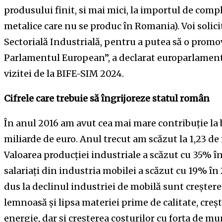
produsului finit, si mai mici, la importul de comp
metalice care nu se produc în Romania). Voi solic
Sectorială Industrială, pentru a putea să o promo
Parlamentul European”, a declarat europarlamenta
vizitei de la BIFE-SIM 2024.
Cifrele care trebuie să îngrijoreze statul român
În anul 2016 am avut cea mai mare contribuție la ba
miliarde de euro. Anul trecut am scăzut la 1,23 de 
Valoarea producției industriale a scăzut cu 35% în
salariați din industria mobilei a scăzut cu 19% în 
dus la declinul industriei de mobilă sunt creștere
lemnoasă și lipsa materiei prime de calitate, creșt
energie, dar și creșterea costurilor cu forța de mu