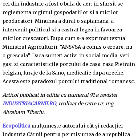
cei din industrie a fost o bula de aer: in sfarsit se
reglementa regimul gospodariilor si a micilor
producatori. Minunea a durat o saptamana: a
intervenit politicul si a castrat legea in favoarea
micilor crescatori. Dupa cum s-a exprimat textual
Ministrul Agriculturii: ”ANSVSA a comis o eroare, nu
o greseala”. Daca sunteti activi in social media, veti
gasi si caracteristicile porcului de casa: rasa Pietrain
belgian, furaje de la Sano, medicatie dupa ureche.
Acesta este paradoxul porcului traditional romanesc.
Articol publicat in editia cu numarul 91 a revistei
INDUSTRIACARNII.RO
, realizat de catre Dr. Ing.
Abraham Tiberiu.
Ecopolitica
mulțumește autorului cât și redacției
Industria Cărnii pentru permisiunea de a republica