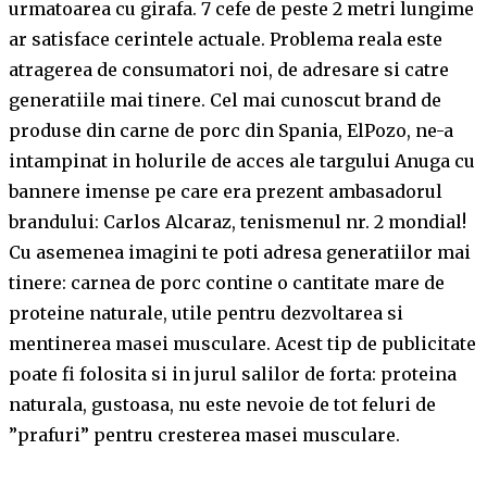
urmatoarea cu girafa. 7 cefe de peste 2 metri lungime
ar satisface cerintele actuale. Problema reala este
atragerea de consumatori noi, de adresare si catre
generatiile mai tinere. Cel mai cunoscut brand de
produse din carne de porc din Spania, ElPozo, ne-a
intampinat in holurile de acces ale targului Anuga cu
bannere imense pe care era prezent ambasadorul
brandului: Carlos Alcaraz, tenismenul nr. 2 mondial!
Cu asemenea imagini te poti adresa generatiilor mai
tinere: carnea de porc contine o cantitate mare de
proteine naturale, utile pentru dezvoltarea si
mentinerea masei musculare. Acest tip de publicitate
poate fi folosita si in jurul salilor de forta: proteina
naturala, gustoasa, nu este nevoie de tot feluri de
”prafuri” pentru cresterea masei musculare.