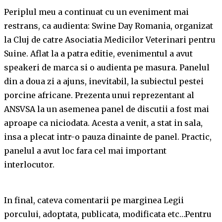
Periplul meu a continuat cu un eveniment mai
restrans, ca audienta: Swine Day Romania, organizat
la Cluj de catre Asociatia Medicilor Veterinari pentru
Suine. Aflat la a patra editie, evenimentul a avut
speakeri de marca si o audienta pe masura. Panelul
din a doua zi a ajuns, inevitabil, la subiectul pestei
porcine africane. Prezenta unui reprezentant al
ANSVSA la un asemenea panel de discutii a fost mai
aproape ca niciodata. Acesta a venit, a stat in sala,
insa a plecat intr-o pauza dinainte de panel. Practic,
panelul a avut loc fara cel mai important
interlocutor.
In final, cateva comentarii pe marginea Legii
porcului, adoptata, publicata, modificata etc…Pentru