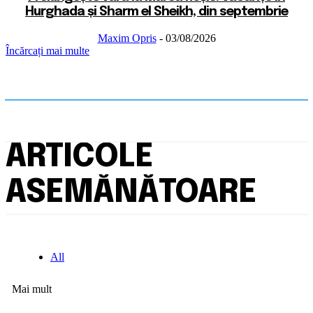
Hurghada și Sharm el Sheikh, din septembrie
Maxim Opris
-
03/08/2026
Încărcați mai multe
ARTICOLE
ASEMĂNĂTOARE
All
Mai mult