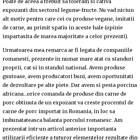
Poate de aceea a trebuit sa toleram si cativa
expozanti din sectorul legume-fructe. Nu vad niciun
alt motiv pentru care cei cu produse vegane, imitatii
de carne, au primit spatiu in aceste hale (opinie
impartasita de marea majoritate a celor prezenti).
Urmatoarea mea remarca ar fi legata de companiile
romanesti, prezente in numar mare atat cu standuri
proprii, cat si in standul national. Avem produse
gustoase, avem producatori buni, avem oportunitati
de dezvoltare pe alte piete. Dar avem si pesta porcina
africana…orice comanda de produse din carne de
porc obtinuta de un expozant va creste procentul de
carne de porc importat in Romania, in loc sa
imbunatateasca balanta porcului romanesc. Am
prezentat intr-un articol anterior importanta
utilizarii eficiente a tuturor elementelor rezultate din