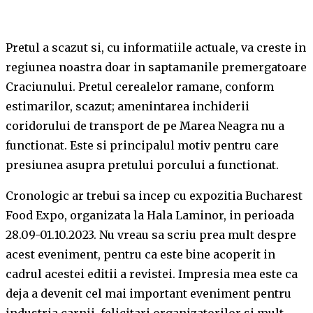
Pretul a scazut si, cu informatiile actuale, va creste in
regiunea noastra doar in saptamanile premergatoare
Craciunului. Pretul cerealelor ramane, conform
estimarilor, scazut; amenintarea inchiderii
coridorului de transport de pe Marea Neagra nu a
functionat. Este si principalul motiv pentru care
presiunea asupra pretului porcului a functionat.
Cronologic ar trebui sa incep cu expozitia Bucharest
Food Expo, organizata la Hala Laminor, in perioada
28.09-01.10.2023. Nu vreau sa scriu prea mult despre
acest eveniment, pentru ca este bine acoperit in
cadrul acestei editii a revistei. Impresia mea este ca
deja a devenit cel mai important eveniment pentru
industria carnii, felicitari organizatorilor si mult