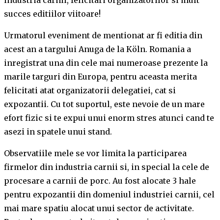
succes editiilor viitoare!
Urmatorul eveniment de mentionat ar fi editia din
acest an a targului Anuga de la Köln. Romania a
inregistrat una din cele mai numeroase prezente la
marile targuri din Europa, pentru aceasta merita
felicitati atat organizatorii delegatiei, cat si
expozantii. Cu tot suportul, este nevoie de un mare
efort fizic si te expui unui enorm stres atunci cand te
asezi in spatele unui stand.
Observatiile mele se vor limita la participarea
firmelor din industria carnii si, in special la cele de
procesare a carnii de porc. Au fost alocate 3 hale
pentru expozantii din domeniul industriei carnii, cel
mai mare spatiu alocat unui sector de activitate.