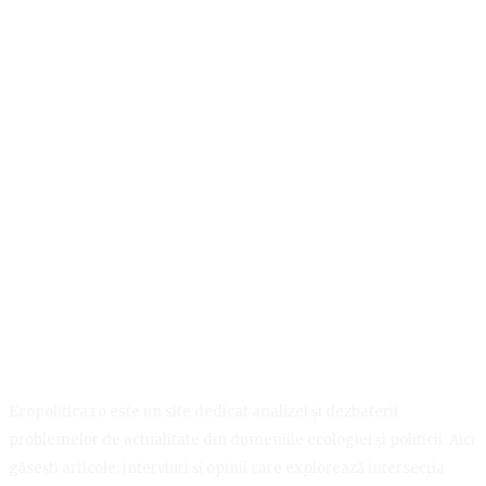
Ecopolitica.ro este un site dedicat analizei și dezbaterii
problemelor de actualitate din domeniile ecologiei și politicii. Aici
găsești articole, interviuri și opinii care explorează intersecția