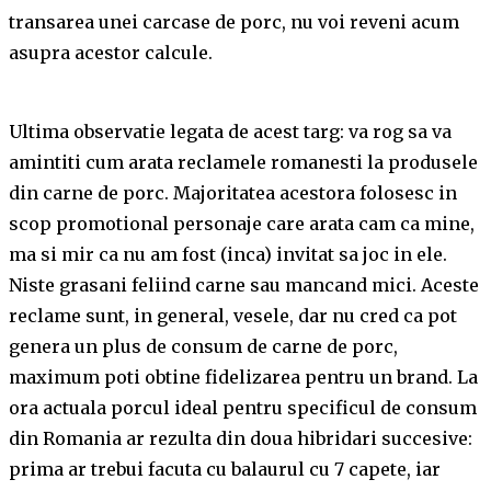
transarea unei carcase de porc, nu voi reveni acum
asupra acestor calcule.
Ultima observatie legata de acest targ: va rog sa va
amintiti cum arata reclamele romanesti la produsele
din carne de porc. Majoritatea acestora folosesc in
scop promotional personaje care arata cam ca mine,
ma si mir ca nu am fost (inca) invitat sa joc in ele.
Niste grasani feliind carne sau mancand mici. Aceste
reclame sunt, in general, vesele, dar nu cred ca pot
genera un plus de consum de carne de porc,
maximum poti obtine fidelizarea pentru un brand. La
ora actuala porcul ideal pentru specificul de consum
din Romania ar rezulta din doua hibridari succesive:
prima ar trebui facuta cu balaurul cu 7 capete, iar