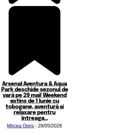
Arsenal Aventura & Aqua
Park deschide sezonul de
vară pe 29 mai! Weekend
extins de 1 Iunie cu
tobogane, aventură și
relaxare pentru
întreaga...
Mircea Opris
-
28/05/2026