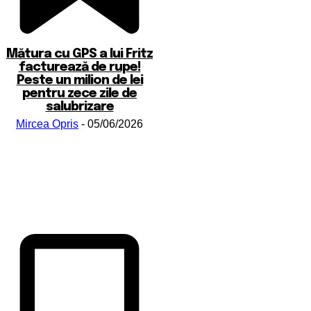
Mătura cu GPS a lui Fritz
facturează de rupe!
Peste un milion de lei
pentru zece zile de
salubrizare
Mircea Opris
-
05/06/2026