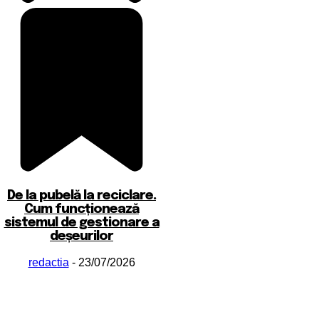
De la pubelă la reciclare.
Cum funcționează
sistemul de gestionare a
deșeurilor
redactia
-
23/07/2026