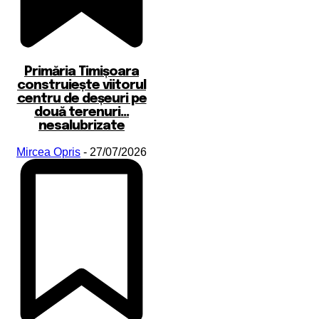
Primăria Timișoara
construiește viitorul
centru de deșeuri pe
două terenuri…
nesalubrizate
Mircea Opris
-
27/07/2026