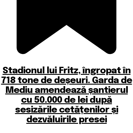
Stadionul lui Fritz, îngropat în
718 tone de deșeuri. Garda de
Mediu amendează șantierul
cu 50.000 de lei după
sesizările cetățenilor și
dezvăluirile presei