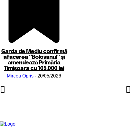
Garda de Mediu confirmă
afacerea “Bolovanul” și
amendează Primăria
Timișoara cu 105.000 lei
Mircea Opris
-
20/05/2026