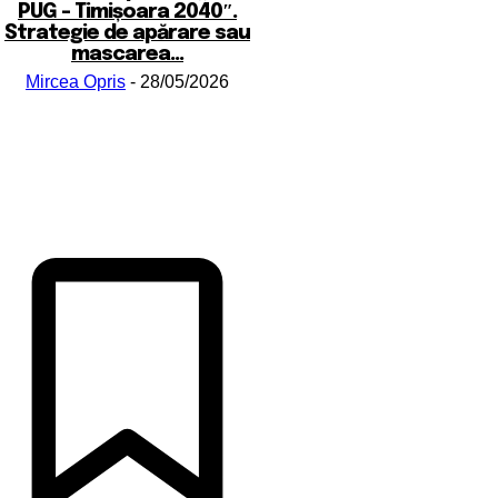
PUG – Timișoara 2040″.
Strategie de apărare sau
mascarea...
Mircea Opris
-
28/05/2026