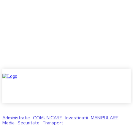
Administratie
COMUNICARE
Investigatii
MANIPULARE
Media
Securitate
Transport