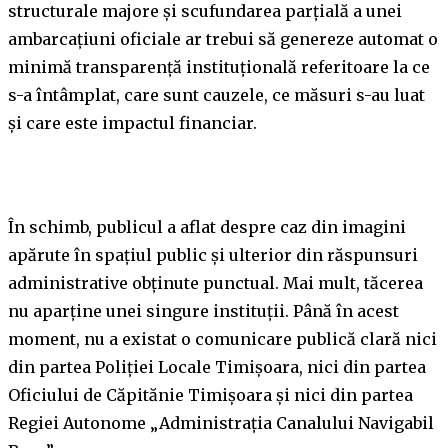
structurale majore și scufundarea parțială a unei
ambarcațiuni oficiale ar trebui să genereze automat o
minimă transparență instituțională referitoare la ce
s-a întâmplat, care sunt cauzele, ce măsuri s-au luat
și care este impactul financiar.
În schimb, publicul a aflat despre caz din imagini
apărute în spațiul public și ulterior din răspunsuri
administrative obținute punctual. Mai mult, tăcerea
nu aparține unei singure instituții. Până în acest
moment, nu a existat o comunicare publică clară nici
din partea Poliției Locale Timișoara, nici din partea
Oficiului de Căpitănie Timișoara și nici din partea
Regiei Autonome „Administrația Canalului Navigabil