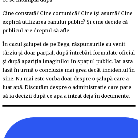
Cine constată? Cine comunică? Cine își asumă? Cine
explică utilizarea banului public? Și cine decide că
publicul are dreptul să afle.
În cazul șalupei de pe Bega, răspunsurile au venit
târziu și doar parțial, după întrebări formulate oficial
și după apariția imaginilor în spațiul public. Iar asta
lasă în urmă o concluzie mai grea decât incidentul în
sine. Nu mai este vorba doar despre o șalupă care a
luat apă. Discutăm despre o administrație care pare
să ia decizii după ce apa a intrat deja în documente.