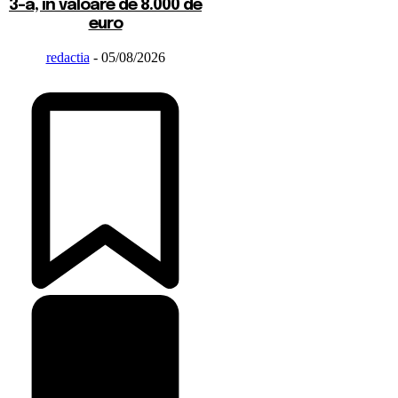
3-a, în valoare de 8.000 de
euro
redactia
-
05/08/2026