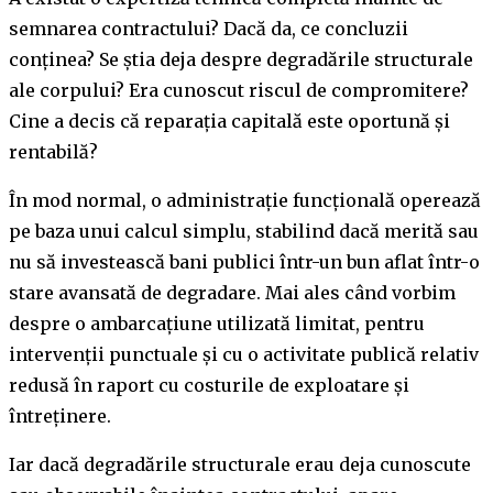
semnarea contractului? Dacă da, ce concluzii
conținea? Se știa deja despre degradările structurale
ale corpului? Era cunoscut riscul de compromitere?
Cine a decis că reparația capitală este oportună și
rentabilă?
În mod normal, o administrație funcțională operează
pe baza unui calcul simplu, stabilind dacă merită sau
nu să investească bani publici într-un bun aflat într-o
stare avansată de degradare. Mai ales când vorbim
despre o ambarcațiune utilizată limitat, pentru
intervenții punctuale și cu o activitate publică relativ
redusă în raport cu costurile de exploatare și
întreținere.
Iar dacă degradările structurale erau deja cunoscute