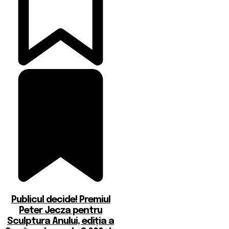
Publicul decide! Premiul
Peter Jecza pentru
Sculptura Anului, ediția a