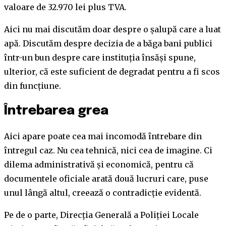
valoare de 32.970 lei plus TVA.
Aici nu mai discutăm doar despre o șalupă care a luat
apă. Discutăm despre decizia de a băga bani publici
într-un bun despre care instituția însăși spune,
ulterior, că este suficient de degradat pentru a fi scos
din funcțiune.
Întrebarea grea
Aici apare poate cea mai incomodă întrebare din
întregul caz. Nu cea tehnică, nici cea de imagine. Ci
dilema administrativă și economică, pentru că
documentele oficiale arată două lucruri care, puse
unul lângă altul, creează o contradicție evidentă.
Pe de o parte, Direcția Generală a Poliției Locale