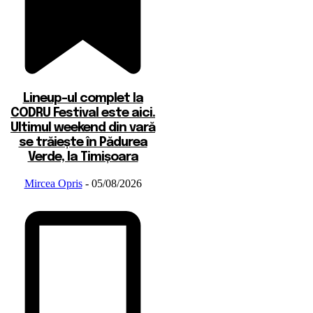
Lineup-ul complet la
CODRU Festival este aici.
Ultimul weekend din vară
se trăiește în Pădurea
Verde, la Timișoara
Mircea Opris
-
05/08/2026