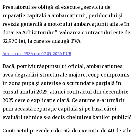
Prestatorul se obligă să execute „serviciu de
reparație capitală a ambarcațiunii, peridocului și
revizia generală a motorului ambarcațiunii aflate în
dotarea Achizitorului”. Valoarea contractului este de
32.970 lei, la care se adaugă TVA.
Adresa nr_ 5984 din 07_05_2026 PUB
Dacă, potrivit răspunsului oficial, ambarcațiunea
avea degradări structurale majore, corp compromis
în zona pupa și suferise o scufundare parțială în
cursul anului 2025, atunci contractul din decembrie
2025 cere o explicație clară. Ce anume s-a urmărit
prin această reparație capitală și pe baza cărei
evaluări tehnice s-a decis cheltuirea banilor publici?
Contractul prevede o durată de execuție de 40 de zile