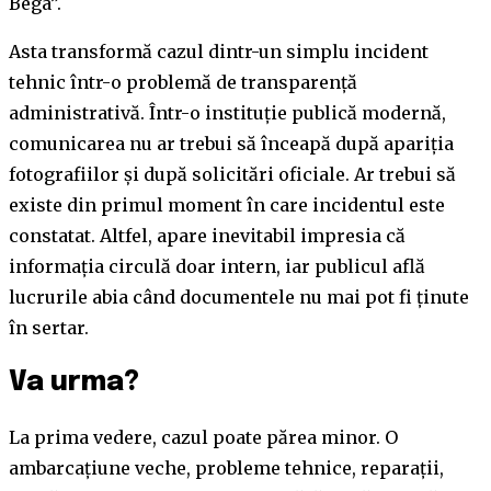
Bega”.
Asta transformă cazul dintr-un simplu incident
tehnic într-o problemă de transparență
administrativă. Într-o instituție publică modernă,
comunicarea nu ar trebui să înceapă după apariția
fotografiilor și după solicitări oficiale. Ar trebui să
existe din primul moment în care incidentul este
constatat. Altfel, apare inevitabil impresia că
informația circulă doar intern, iar publicul află
lucrurile abia când documentele nu mai pot fi ținute
în sertar.
Va urma?
La prima vedere, cazul poate părea minor. O
ambarcațiune veche, probleme tehnice, reparații,