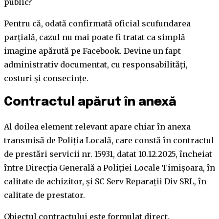
public?
Pentru că, odată confirmată oficial scufundarea
parțială, cazul nu mai poate fi tratat ca simplă
imagine apărută pe Facebook. Devine un fapt
administrativ documentat, cu responsabilități,
costuri și consecințe.
Contractul apărut în anexă
Al doilea element relevant apare chiar în anexa
transmisă de Poliția Locală, care constă în contractul
de prestări servicii nr. 15931, datat 10.12.2025, încheiat
între Direcția Generală a Poliției Locale Timișoara, în
calitate de achizitor, și SC Serv Reparații Div SRL, în
calitate de prestator.
Obiectul contractului este formulat direct.