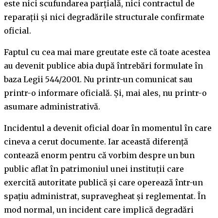
este nici scufundarea parțială, nici contractul de
reparații și nici degradările structurale confirmate
oficial.
Faptul cu cea mai mare greutate este că toate acestea
au devenit publice abia după întrebări formulate în
baza Legii 544/2001. Nu printr-un comunicat sau
printr-o informare oficială. Și, mai ales, nu printr-o
asumare administrativă.
Incidentul a devenit oficial doar în momentul în care
cineva a cerut documente. Iar această diferență
contează enorm pentru că vorbim despre un bun
public aflat în patrimoniul unei instituții care
exercită autoritate publică și care operează într-un
spațiu administrat, supravegheat și reglementat. În
mod normal, un incident care implică degradări