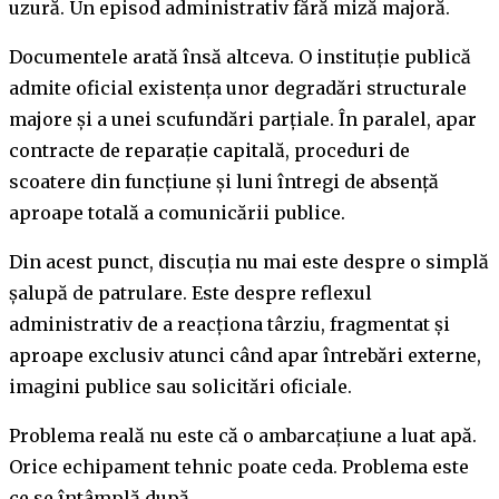
uzură. Un episod administrativ fără miză majoră.
Documentele arată însă altceva. O instituție publică
admite oficial existența unor degradări structurale
majore și a unei scufundări parțiale. În paralel, apar
contracte de reparație capitală, proceduri de
scoatere din funcțiune și luni întregi de absență
aproape totală a comunicării publice.
Din acest punct, discuția nu mai este despre o simplă
șalupă de patrulare. Este despre reflexul
administrativ de a reacționa târziu, fragmentat și
aproape exclusiv atunci când apar întrebări externe,
imagini publice sau solicitări oficiale.
Problema reală nu este că o ambarcațiune a luat apă.
Orice echipament tehnic poate ceda. Problema este
ce se întâmplă după.