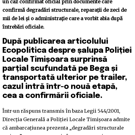
un caz confirmat oficial prin documente care
confirmă degradări structurale, reparații de zeci de
mii de lei și o administrație care a vorbit abia după
întrebări oficiale.
După publicarea articolului
Ecopolitica despre șalupa Poliției
Locale Timișoara surprinsă
parțial scufundată pe Bega și
transportată ulterior pe trailer,
cazul intră într-o nouă etapă,
cea a confirmării oficiale.
Într-un răspuns transmis în baza Legii 544/2001,
Direcția Generală a Poliției Locale Timișoara admite
că ambarcațiunea prezenta „degradări structurale