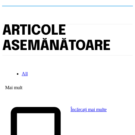
ARTICOLE
ASEMĂNĂTOARE
All
Mai mult
Încărcați mai multe