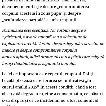
documentul vorbește despre „compromiterea
corpului acesteia în zona pupa” și despre
„scufundarea parțială” a ambarcațiunii.
Formularea este esențială. Nu vorbim despre o
zgârietură, o avarie minoră sau o defecțiune de
exploatare curentă. Vorbim despre degradări structurale
majore și despre compromiterea corpului
ambarcațiunii, adică despre afectarea părții care asigură
însăși flotabilitatea și siguranța bunului.
La fel de important este reperul temporal. Poliția
Locală plasează deteriorarea semnificativă „în
cursul anului 2025”. În aceste condiții, când a fost
observată degradarea, cine a consemnat-o, ce măsuri
s-au dispus și de ce incidentul nu a fost comunicat