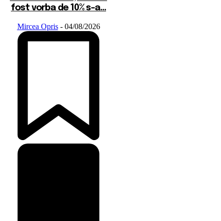
fost vorba de 10% s-a...
Mircea Opris
-
04/08/2026