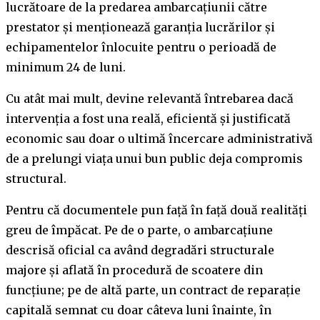
lucrătoare de la predarea ambarcațiunii către
prestator și menționează garanția lucrărilor și
echipamentelor înlocuite pentru o perioadă de
minimum 24 de luni.
Cu atât mai mult, devine relevantă întrebarea dacă
intervenția a fost una reală, eficientă și justificată
economic sau doar o ultimă încercare administrativă
de a prelungi viața unui bun public deja compromis
structural.
Pentru că documentele pun față în față două realități
greu de împăcat. Pe de o parte, o ambarcațiune
descrisă oficial ca având degradări structurale
majore și aflată în procedură de scoatere din
funcțiune; pe de altă parte, un contract de reparație
capitală semnat cu doar câteva luni înainte, în