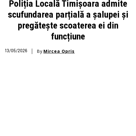
Poliția Locală Timișoara admite
scufundarea parțială a șalupei și
pregătește scoaterea ei din
funcțiune
By
Mircea Opris
13/05/2026