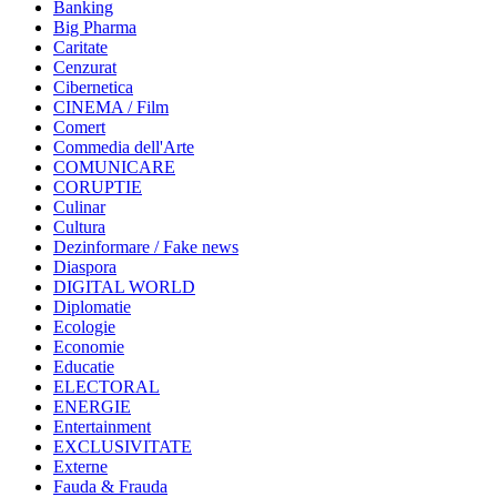
Banking
Big Pharma
Caritate
Cenzurat
Cibernetica
CINEMA / Film
Comert
Commedia dell'Arte
COMUNICARE
CORUPTIE
Culinar
Cultura
Dezinformare / Fake news
Diaspora
DIGITAL WORLD
Diplomatie
Ecologie
Economie
Educatie
ELECTORAL
ENERGIE
Entertainment
EXCLUSIVITATE
Externe
Fauda & Frauda