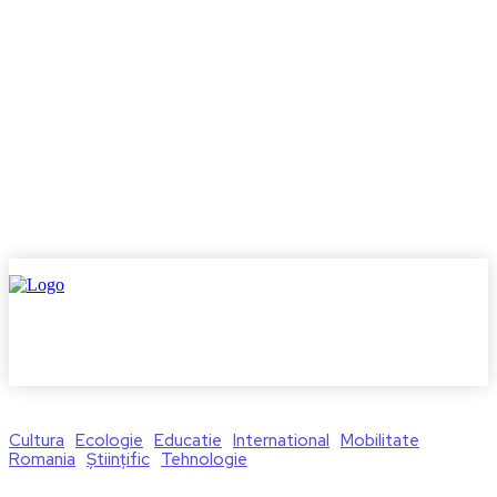
Cultura
Ecologie
Educatie
International
Mobilitate
Romania
Științific
Tehnologie