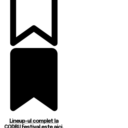
Lineup-ul complet la
CODRU Festival este aici.