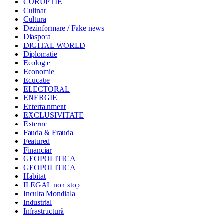
CORUPTIE
Culinar
Cultura
Dezinformare / Fake news
Diaspora
DIGITAL WORLD
Diplomatie
Ecologie
Economie
Educatie
ELECTORAL
ENERGIE
Entertainment
EXCLUSIVITATE
Externe
Fauda & Frauda
Featured
Financiar
GEOPOLITICA
GEOPOLITICA
Habitat
ILEGAL non-stop
Inculta Mondiala
Industrial
Infrastructură