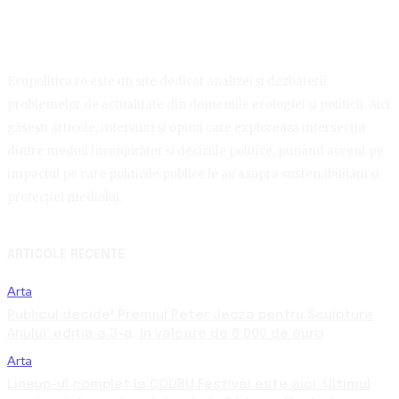
Ecopolitica.ro este un site dedicat analizei și dezbaterii
problemelor de actualitate din domeniile ecologiei și politicii. Aici
găsești articole, interviuri și opinii care explorează intersecția
dintre mediul înconjurător și deciziile politice, punând accent pe
impactul pe care politicile publice le au asupra sustenabilității și
protecției mediului.
ARTICOLE RECENTE
Arta
Publicul decide! Premiul Peter Jecza pentru Sculptura
Anului, ediția a 3-a, în valoare de 8.000 de euro
Arta
Lineup-ul complet la CODRU Festival este aici. Ultimul