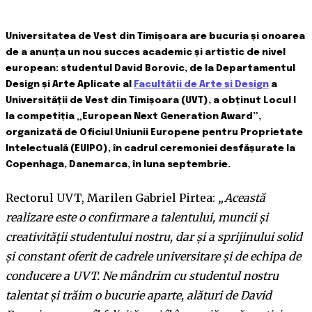
Universitatea de Vest din Timișoara are bucuria și onoarea
de a anunța un nou succes academic și artistic de nivel
european: studentul David Borovic, de la Departamentul
Design și Arte Aplicate al
Facultății de Arte și Design
a
Universității de Vest din Timișoara (UVT), a obținut Locul I
la competiția „European Next Generation Award”,
organizată de Oficiul Uniunii Europene pentru Proprietate
Intelectuală (EUIPO), în cadrul ceremoniei desfășurate la
Copenhaga, Danemarca, în luna septembrie.
Rectorul UVT, Marilen Gabriel Pirtea:
„Această
realizare este o confirmare a talentului, muncii și
creativității studentului nostru, dar și a sprijinului solid
și constant oferit de cadrele universitare și de echipa de
conducere a UVT. Ne mândrim cu studentul nostru
talentat și trăim o bucurie aparte, alături de David