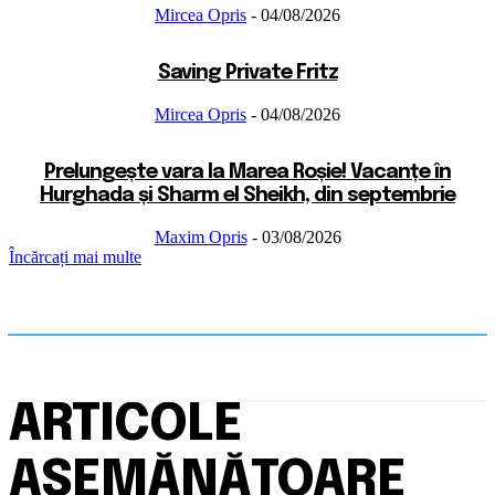
Mircea Opris
-
04/08/2026
Saving Private Fritz
Mircea Opris
-
04/08/2026
Prelungește vara la Marea Roșie! Vacanțe în
Hurghada și Sharm el Sheikh, din septembrie
Maxim Opris
-
03/08/2026
Încărcați mai multe
ARTICOLE
ASEMĂNĂTOARE