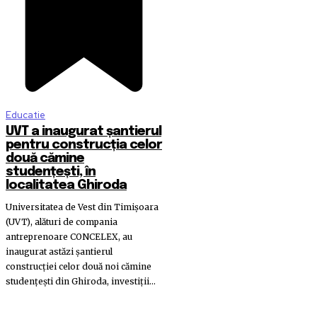
Educatie
UVT a inaugurat șantierul
pentru construcția celor
două cămine
studențești, în
localitatea Ghiroda
Universitatea de Vest din Timișoara
(UVT), alături de compania
antreprenoare CONCELEX, au
inaugurat astăzi șantierul
construcției celor două noi cămine
studențești din Ghiroda, investiții...