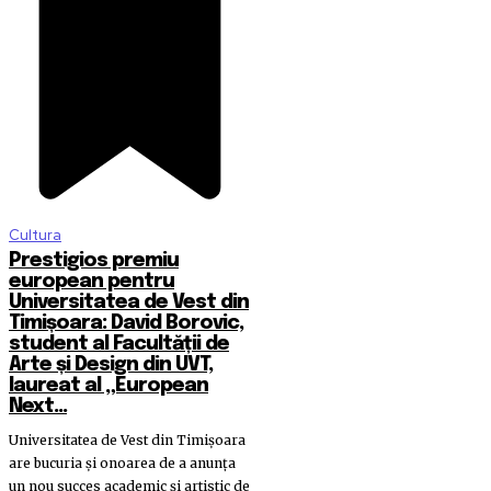
Cultura
Prestigios premiu
european pentru
Universitatea de Vest din
Timișoara: David Borovic,
student al Facultății de
Arte și Design din UVT,
laureat al „European
Next...
Universitatea de Vest din Timișoara
are bucuria și onoarea de a anunța
un nou succes academic și artistic de