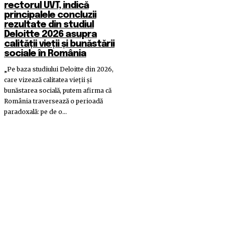
rectorul UVT, indică
principalele concluzii
rezultate din studiul
Deloitte 2026 asupra
calității vieții și bunăstării
sociale în România
„Pe baza studiului Deloitte din 2026,
care vizează calitatea vieții și
bunăstarea socială, putem afirma că
România traversează o perioadă
paradoxală: pe de o...