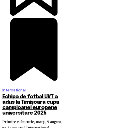
International
Echipa de fotbal UVT a
adus la Timișoara cupa
campioanei europene
universitare 2025
Primire cu bucurie, marți, 5 august,
pe Aeroportul Internațional