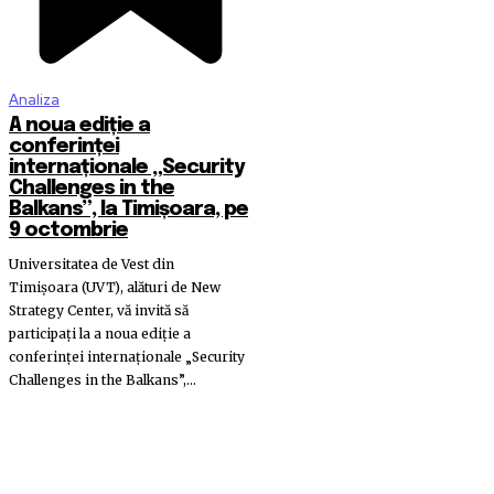
Analiza
A noua ediție a
conferinței
internaționale „Security
Challenges in the
Balkans”, la Timișoara, pe
9 octombrie
Universitatea de Vest din
Timișoara (UVT), alături de New
Strategy Center, vă invită să
participați la a noua ediție a
conferinței internaționale „Security
Challenges in the Balkans”,...