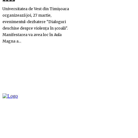
Universitatea de Vest din Timișoara
organizează joi, 27 martie,
evenimentul-dezbatere "Dialoguri
deschise despre violența în școală".
Manifestarea va avea loc în Aula
Magna a...