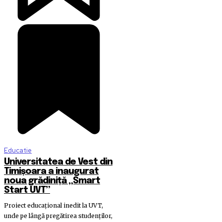
Educatie
Universitatea de Vest din
Timișoara a inaugurat
noua grădiniță „Smart
Start UVT”
Proiect educațional inedit la UVT,
unde pe lângă pregătirea studenților,