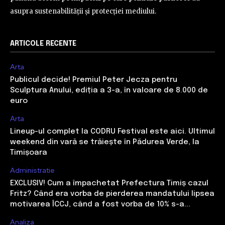
asupra sustenabilității și protecției mediului.
ARTICOLE RECENTE
Arta
Publicul decide! Premiul Peter Jecza pentru
Sculptura Anului, ediția a 3-a, în valoare de 8.000 de
euro
Arta
Lineup-ul complet la CODRU Festival este aici. Ultimul
weekend din vară se trăiește în Pădurea Verde, la
Timișoara
Administratie
EXCLUSIV! Cum a împachetat Prefectura Timiș cazul
Fritz? Când era vorba de pierderea mandatului lipsea
motivarea ÎCCJ, când a fost vorba de 10% s-a...
Analiza