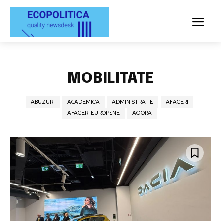
MOBILITATE
ABUZURI
ACADEMICA
ADMINISTRATIE
AFACERI
AFACERI EUROPENE
AGORA