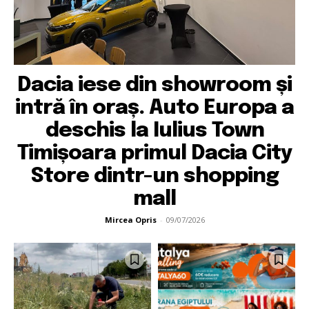
Dacia iese din showroom și
intră în oraș. Auto Europa a
deschis la Iulius Town
Timișoara primul Dacia City
Store dintr-un shopping
mall
Mircea Opris
-
09/07/2026