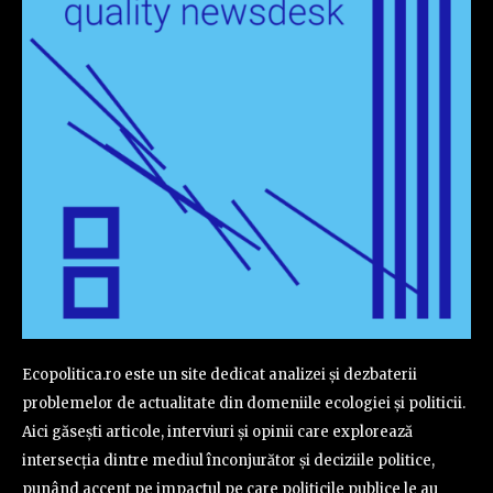
Ecopolitica.ro este un site dedicat analizei și dezbaterii
problemelor de actualitate din domeniile ecologiei și politicii.
Aici găsești articole, interviuri și opinii care explorează
intersecția dintre mediul înconjurător și deciziile politice,
punând accent pe impactul pe care politicile publice le au