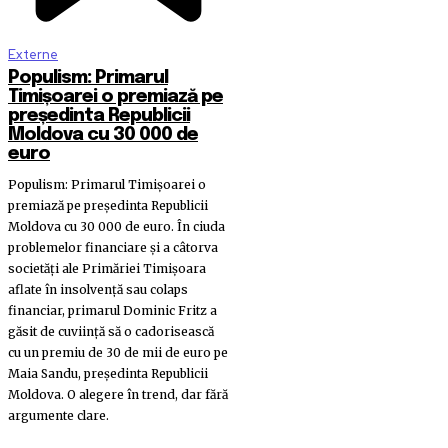
Externe
Populism: Primarul
Timișoarei o premiază pe
președinta Republicii
Moldova cu 30 000 de
euro
Populism: Primarul Timișoarei o
premiază pe președinta Republicii
Moldova cu 30 000 de euro. În ciuda
problemelor financiare și a câtorva
societăți ale Primăriei Timișoara
aflate în insolvență sau colaps
financiar, primarul Dominic Fritz a
găsit de cuviință să o cadorisească
cu un premiu de 30 de mii de euro pe
Maia Sandu, președinta Republicii
Moldova. O alegere în trend, dar fără
argumente clare.