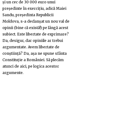
și un cec de 30 000 euro unui
președinte în exercițiu, adică Maiei
Sandu, președinta Republicii
Moldova, s-a declanșat un nou val de
opinii (bine că există!) pe lângă acest
subiect. Este libertate de exprimare?
Da, desigur, dar opiniile ar trebui
argumentate. Avem libertate de
conștiință? Da, așa ne spune sfânta
Constituție a României. Să plecăm
atunci de aici, pe logica acestor
argumente.