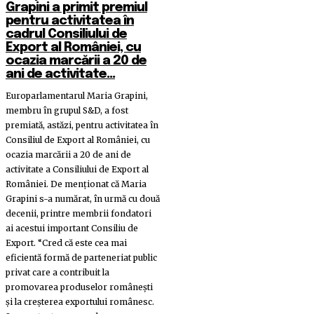
Grapini a primit premiul
pentru activitatea în
cadrul Consiliului de
Export al României, cu
ocazia marcării a 20 de
ani de activitate...
Europarlamentarul Maria Grapini,
membru în grupul S&D, a fost
premiată, astăzi, pentru activitatea în
Consiliul de Export al României, cu
ocazia marcării a 20 de ani de
activitate a Consiliului de Export al
României. De menționat că Maria
Grapini s-a numărat, în urmă cu două
decenii, printre membrii fondatori
ai acestui important Consiliu de
Export. “Cred că este cea mai
eficientă formă de parteneriat public
privat care a contribuit la
promovarea produselor românești
și la creșterea exportului românesc.