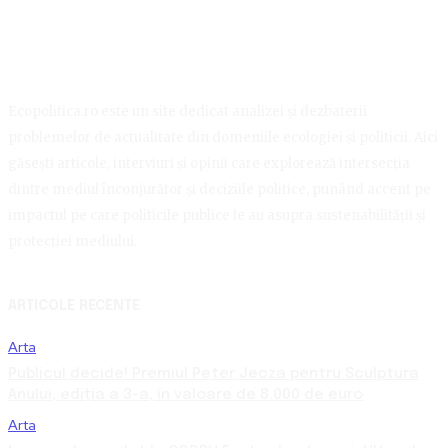
Ecopolitica.ro este un site dedicat analizei și dezbaterii
problemelor de actualitate din domeniile ecologiei și politicii. Aici
găsești articole, interviuri și opinii care explorează intersecția
dintre mediul înconjurător și deciziile politice, punând accent pe
impactul pe care politicile publice le au asupra sustenabilității și
protecției mediului.
ARTICOLE RECENTE
Arta
Publicul decide! Premiul Peter Jecza pentru Sculptura
Anului, ediția a 3-a, în valoare de 8.000 de euro
Arta