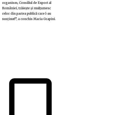
organism, Consiliul de Export al
României, trăiește și mulțumesc
celor din partea publică care l-au
susținut!”, a conchis Maria Grapini.