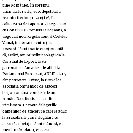
bine României. În sprijinul
afirmațiilor sale, eurodeputatul a
reamintit celor prezenți că, în
calitatea sa de raportor și negociator
cu Consiliul și Comisia Europeană, a
negociat noul Regulament al Codului
Vamal, important pentru țara
noastră. “Sunt foarte emoționantă
că, astăzi, am reîntâlnit colegii de la
Consiliul de Export, toate
patronatele. Am adus, de altfel, la
Parlamentul European, ANEIR, dar și
alte patronate. Există, la Bruxelles,
asociația oamenilor de afaceri
belgo-română, condusă de un
român, Dan Buniș, plecat din
Timișoara. Pe toate delegațiile
oamenilor de afaceri pe care le aduc
la Bruxelles le pun în legătură cu
această asociație. Sunt mândră, ca
membru fondator, că acest