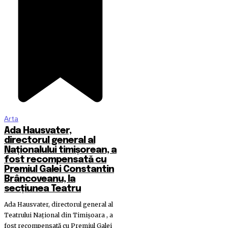
Arta
Ada Hausvater,
directorul general al
Naționalului timișorean, a
fost recompensată cu
Premiul Galei Constantin
Brâncoveanu, la
secțiunea Teatru
Ada Hausvater, directorul general al
Teatrului Național din Timișoara , a
fost recompensată cu Premiul Galei