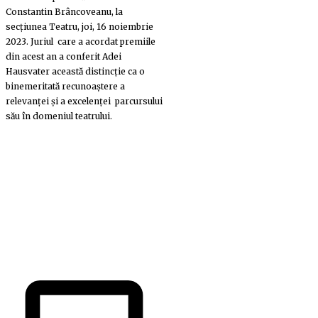
Constantin Brâncoveanu, la
secțiunea Teatru, joi, 16 noiembrie
2023. Juriul care a acordat premiile
din acest an a conferit Adei
Hausvater această distincție ca o
binemeritată recunoaștere a
relevanței și a excelenței parcursului
său în domeniul teatrului.