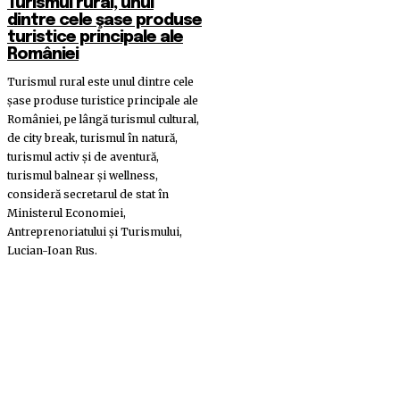
Turismul rural, unul
dintre cele şase produse
turistice principale ale
României
Turismul rural este unul dintre cele
şase produse turistice principale ale
României, pe lângă turismul cultural,
de city break, turismul în natură,
turismul activ şi de aventură,
turismul balnear şi wellness,
consideră secretarul de stat în
Ministerul Economiei,
Antreprenoriatului şi Turismului,
Lucian-Ioan Rus.