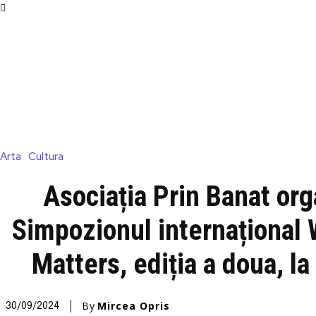
Arta
Cultura
Asociația Prin Banat or
Simpozionul internațional
Matters, ediția a doua, l
By
Mircea Opris
30/09/2024