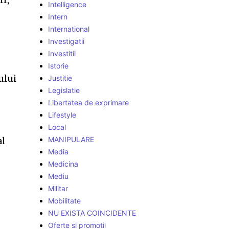
Intelligence
Intern
International
Investigatii
Investitii
Istorie
ului
Justitie
Legislatie
Libertatea de exprimare
Lifestyle
Local
al
MANIPULARE
Media
Medicina
Mediu
Militar
Mobilitate
NU EXISTA COINCIDENTE
Oferte si promotii