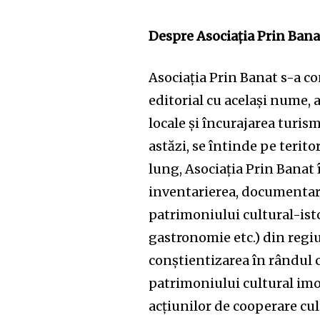
Despre Asociația Prin Bana
Asociația Prin Banat s-a con
editorial cu același nume,
locale și încurajarea turism
astăzi, se întinde pe terit
lung, Asociația Prin Banat 
inventarierea, documentare
patrimoniului cultural-istori
gastronomie etc.) din regiu
conștientizarea în rândul 
patrimoniului cultural imob
acțiunilor de cooperare cult