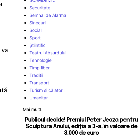
SCAMDEMIC
a
Securitate
Semnal de Alarma
Sinecuri
Social
Sport
Științific
 va
Teatrul Absurdului
Tehnologie
Timp liber
Traditii
Transport
ntă
Turism și călătorii
Umanitar
Mai mult
Publicul decide! Premiul Peter Jecza pentru
Sculptura Anului, ediția a 3-a, în valoare de
8.000 de euro