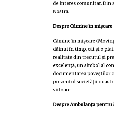
de interes comunitar. Din 
Nostra.
Despre Cămine în mișcare
Cămine în mișcare (Moving F
dăinui în timp, cât și o pl
realitate din trecutul și p
excelență, un simbol al conf
documentarea poveștilor cel
prezentul societății noastre
viitoare.
Despre Ambulanța pentru