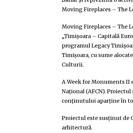
Moving Fireplaces – The 
Moving Fireplaces – The Le
„Timișoara – Capitală Europ
programul Legacy Timișoara
Timișoara, cu sume alocate
Culturii.
A Week for Monuments II e
Național (AFCN). Proiectul 
conținutului aparține în to
Proiectul este susținut de
arhitectură.