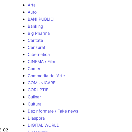
Arta
Auto
BANI PUBLICI
Banking
Big Pharma
Caritate
Cenzurat
Cibernetica
CINEMA / Film
Comert
Commedia dell'Arte
COMUNICARE
CORUPTIE
Culinar
Cultura
Dezinformare / Fake news
Diaspora
DIGITAL WORLD
e ce