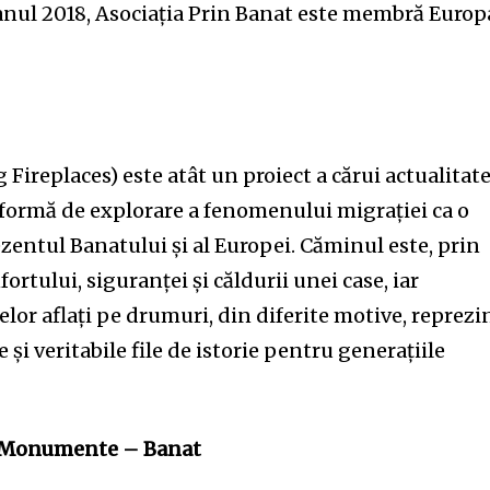
anul 2018, Asociația Prin Banat este membră Europ
ireplaces) este atât un proiect a cărui actualitate
atformă de explorare a fenomenului migrației ca o
rezentul Banatului și al Europei. Căminul este, prin
ortului, siguranței și căldurii unei case, iar
or aflați pe drumuri, din diferite motive, reprezi
 și veritabile file de istorie pentru generațiile
 Monumente – Banat