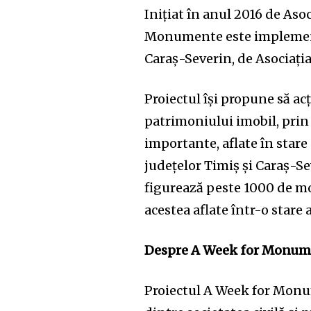
Inițiat în anul 2016 de A
Monumente este implementa
Caraș-Severin, de Asociația
Proiectul își propune să ac
patrimoniului imobil, prin
importante, aflate în stare
județelor Timiș și Caraș-S
figurează peste 1000 de mo
acestea aflate într-o stare
Despre A Week for Monum
Proiectul A Week for Monum