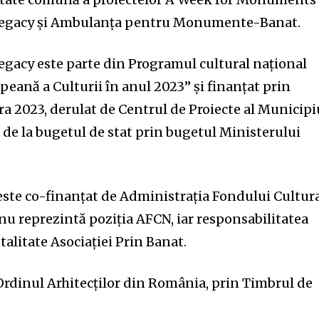
Legacy și Ambulanța pentru Monumente-Banat.
gacy este parte din Programul cultural național
eană a Culturii în anul 2023” și finanțat prin
 2023, derulat de Centrul de Proiecte al Municipi
 de la bugetul de stat prin bugetul Ministerului
ste co-finanțat de Administrația Fondului Cultur
nu reprezintă poziția AFCN, iar responsabilitatea
talitate Asociației Prin Banat.
 Ordinul Arhitecților din România, prin Timbrul de