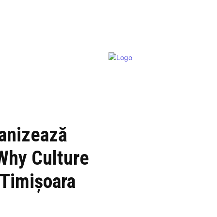
ganizează
 Why Culture
a Timișoara