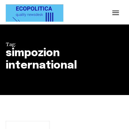
Tag:
simpozion
international