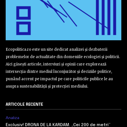
Ecopolitica.ro este un site dedicat analizei și dezbaterii
problemelor de actualitate din domeniile ecologiei și politicii.
Aici găsești articole, interviuri și opinii care explorează
intersecția dintre mediul înconjurător și deciziile politice,
punând accent pe impactul pe care politicile publice le au
asupra sustenabilității și protecției mediului.
ARTICOLE RECENTE
Analiza
Exclusiv! DRONA DE LA KARDAM. „Cei 200 de metri”