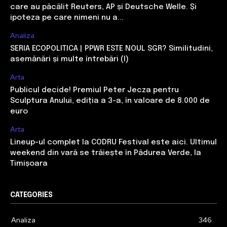
care au păcălit Reuters, AP și Deutsche Welle. Și
ipoteza pe care nimeni nu a...
Analiza
SERIA ECOPOLITICA | PPWR ESTE NOUL SGR? Similitudini,
asemănări și multe întrebări (I)
Arta
Publicul decide! Premiul Peter Jecza pentru
Sculptura Anului, ediția a 3-a, în valoare de 8.000 de
euro
Arta
Lineup-ul complet la CODRU Festival este aici. Ultimul
weekend din vară se trăiește în Pădurea Verde, la
Timișoara
CATEGORIES
Analiza
346