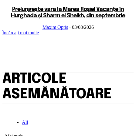
Prelungește vara la Marea Roșie! Vacanțe în
Hurghada și Sharm el Sheikh, din septembrie
Maxim Opris
-
03/08/2026
Încărcați mai multe
ARTICOLE
ASEMĂNĂTOARE
All