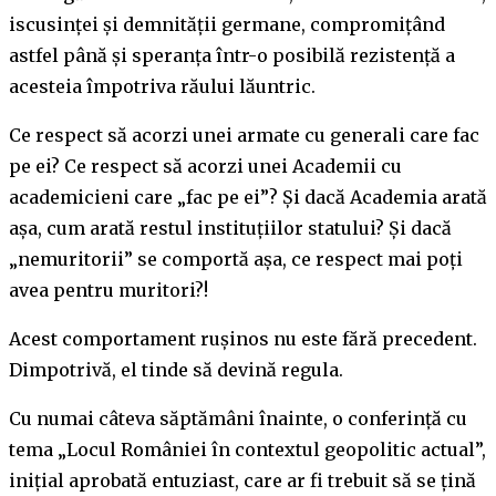
iscusinței și demnității germane, compromițând
astfel până și speranța într-o posibilă rezistență a
acesteia împotriva răului lăuntric.
Ce respect să acorzi unei armate cu generali care fac
pe ei? Ce respect să acorzi unei Academii cu
academicieni care „fac pe ei”? Și dacă Academia arată
așa, cum arată restul instituțiilor statului? Și dacă
„nemuritorii” se comportă așa, ce respect mai poți
avea pentru muritori?!
Acest comportament rușinos nu este fără precedent.
Dimpotrivă, el tinde să devină regula.
Cu numai câteva săptămâni înainte, o conferință cu
tema „Locul României în contextul geopolitic actual”,
inițial aprobată entuziast, care ar fi trebuit să se țină