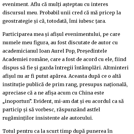
eveniment. Aflu că mulți așteptau cu interes
discursul meu. Probabil unii cred că mă pricep la
geostrategie și că, totodată, îmi iubesc țara.
Participarea mea și afișul evenimentului, pe care
numele meu figura, au fost discutate de autor cu
academicianul Ioan Aurel Pop, Președintele
Academiei române, care a fost de acord cu ele, fiind
dispus să fie și gazda întregii întâmplări. Altminteri
afișul nu ar fi putut apărea. Aceasta după ce o altă
instituție publică de prim rang, presupus națională,
apreciase că a ne afișa acum cu China este
„inoportun”. Evident, mi-am dat și eu acordul ca să
particip și să vorbesc, răspunzând astfel
rugăminților insistente ale autorului.
Totul pentru ca la scurt timp după punerea în