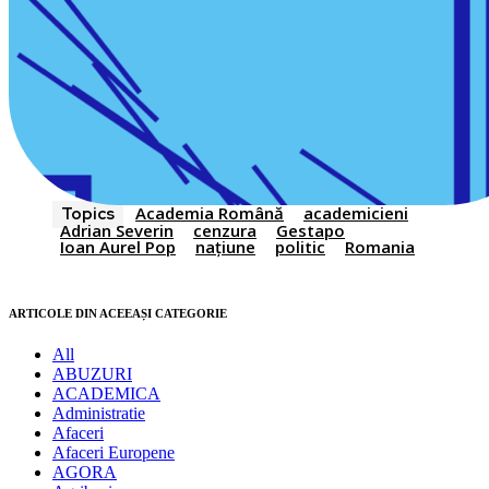
Academia Română
academicieni
Topics
Adrian Severin
cenzura
Gestapo
Ioan Aurel Pop
națiune
politic
Romania
ARTICOLE DIN ACEEAȘI CATEGORIE
All
ABUZURI
ACADEMICA
Administratie
Afaceri
Afaceri Europene
AGORA