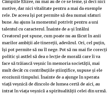
Câmpiile Elizee, nu mai au de ce se teme, și deci nici
motive, dar nici vitalitate pentru a mai da exemple
rele. De aceea își pot permite să dea numai sfaturi
bune. Au ajuns la momentul potrivit pentru a uni
talentul cu caracterul. Înainte de a-și întâlni
Creatorul pot spune, cum poate nu au făcut în anii
marilor ambiții ale tinereții, adevărul. Ori, cel puțin,
își pot permite să nu îl nege. Pot să nu mai fie corecți
politic și astfel să dea o lecție de morală care îi va
face să trăiască veșnic în memoria societății, mai
mult decât cu contribuțiile științifice, supuse și ele
eroziunii timpului. Înainte de a ajunge în sperata
viață veșnică de dincolo de lumea certă de aici, au
intrat în viața veșnică a spiritualității celei din urmă.