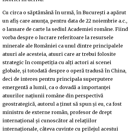
Cu circa o săptămână în urmă, în București a apărut
un afiș care anunța, pentru data de 22 noiembrie a.c.,
o lansare de carte la sediul Academiei române. Fiind
vorba despre o lucrare referitoare la resursele
minerale ale României ca unul dintre principalele
atuuri ale acesteia, atuuri care ar trebui folosite
strategic în competiția cu alți actori ai scenei
globale, și totodată despre o operă tradusă în China,
deci de interes pentru principala superputere
emergentă a lumii, ca o dovadă a importanței
atuurilor națiunii române din perspectivă
geostrategică, autorul a ținut să spun și eu, ca fost
ministru de externe român, profesor de drept
internațional și cunoscător al relațiilor
internaționale, câteva cuvinte cu prilejul acestui