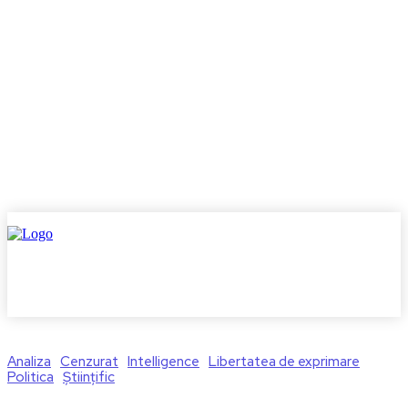
Analiza
Cenzurat
Intelligence
Libertatea de exprimare
Politica
Științific