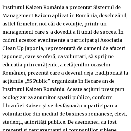
Institutul Kaizen România a prezentat Sistemul de
Management Kaizen aplicat în România, deschizând,
astfel firmelor, noi căi de evoluție, printr-un
management care s-a dovedit a fi unul de succes. În
cadrul acestor evenimente a participat și Asociația
Clean Up Japonia, reprezentată de oameni de afaceri
japonezi, care se oferă, ca voluntari, să sprijine
educația prin curățenie, a cetățenilor orașelor
României, prezență care a devenit deja tradițională la
acțiunile „5S Public”, organizate în fiecare an de
Institutul Kaizen România. Aceste acțiuni presupun
ecologizarea anumitor spatii publice, conform
filozofiei Kaizen și se desfășoară cu participarea
voluntarilor din mediul de business romanesc, elevi,
studenți, autorități publice. De asemenea, au fost
prezenți și reprezentanți ai companiilor sibiene.