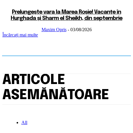
Prelungește vara la Marea Roșie! Vacanțe în
Hurghada și Sharm el Sheikh, din septembrie
Maxim Opris
-
03/08/2026
Încărcați mai multe
ARTICOLE
ASEMĂNĂTOARE
All