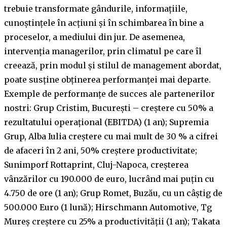
trebuie transformate gândurile, informațiile,
cunoștințele în acțiuni și în schimbarea în bine a
proceselor, a mediului din jur. De asemenea,
intervenția managerilor, prin climatul pe care îl
creează, prin modul și stilul de management abordat,
poate susține obținerea performanței mai departe.
Exemple de performanțe de succes ale partenerilor
nostri: Grup Cristim, București – creștere cu 50% a
rezultatului operațional (EBITDA) (1 an); Supremia
Grup, Alba Iulia creștere cu mai mult de 30 % a cifrei
de afaceri în 2 ani, 50% creștere productivitate;
Sunimporf Rottaprint, Cluj-Napoca, creșterea
vânzărilor cu 190.000 de euro, lucrând mai puțin cu
4.750 de ore (1 an); Grup Romet, Buzău, cu un câștig de
500.000 Euro (1 lună); Hirschmann Automotive, Tg
Mureș creștere cu 25% a productivității (1 an); Takata