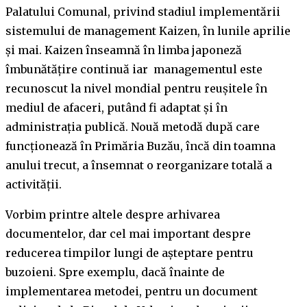
Palatului Comunal, privind stadiul implementării
sistemului de management Kaizen, în lunile aprilie
şi mai. Kaizen înseamnă în limba japoneză
îmbunătățire continuă iar managementul este
recunoscut la nivel mondial pentru reuşitele în
mediul de afaceri, putând fi adaptat şi în
administraţia publică. Nouă metodă după care
funcționează în Primăria Buzău, încă din toamna
anului trecut, a însemnat o reorganizare totală a
activității.
Vorbim printre altele despre arhivarea
documentelor, dar cel mai important despre
reducerea timpilor lungi de așteptare pentru
buzoieni. Spre exemplu, dacă înainte de
implementarea metodei, pentru un document