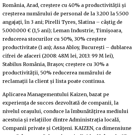
România, Arad, creștere cu 40% a productivității și
creșterea numărului de personal de la 3.200 la 5.500
angajați, în 3 ani; Pirelli Tyres, Slatina – câștig de
5.000.000 € (1,5 ani); Leman Industrie, Timișoara,
reducerea stocurilor cu 50%, 30% creștere
productivitate (1 an); Assa Abloy, București – dublarea
cifrei de afaceri (2008: 48M lei, 2013: 99 M lei),
Stabilus România, Brașov, creștere cu 30% a
productivității, 50% reducerea numărului de
reclamații la client și lista poate continua.
Aplicarea Managementului Kaizen, bazat pe
experienţa de succes dezvoltată de companii, la
nivelul oraşului, conduce la îmbunătăţirea mediului
acestuia şi relaţiilor dintre Administraţia locală,
Companii private şi Cetăţeni. KAIZEN, ca dimensiune