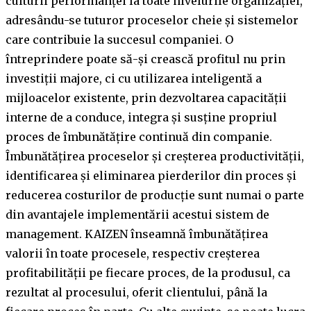
culturii performanței la toate nivelurile organizației,
adresându-se tuturor proceselor cheie și sistemelor
care contribuie la succesul companiei. O
întreprindere poate să-și crească profitul nu prin
investiții majore, ci cu utilizarea inteligentă a
mijloacelor existente, prin dezvoltarea capacității
interne de a conduce, integra și susține propriul
proces de îmbunătățire continuă din companie.
Îmbunătățirea proceselor și creșterea productivității,
identificarea și eliminarea pierderilor din proces și
reducerea costurilor de producție sunt numai o parte
din avantajele implementării acestui sistem de
management. KAIZEN înseamnă îmbunătățirea
valorii în toate procesele, respectiv creșterea
profitabilității pe fiecare proces, de la produsul, ca
rezultat al procesului, oferit clientului, până la