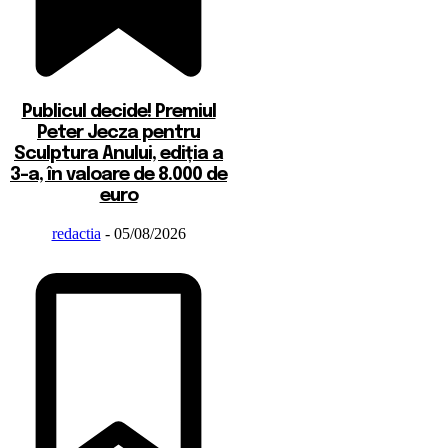
Publicul decide! Premiul
Peter Jecza pentru
Sculptura Anului, ediția a
3-a, în valoare de 8.000 de
euro
redactia
-
05/08/2026