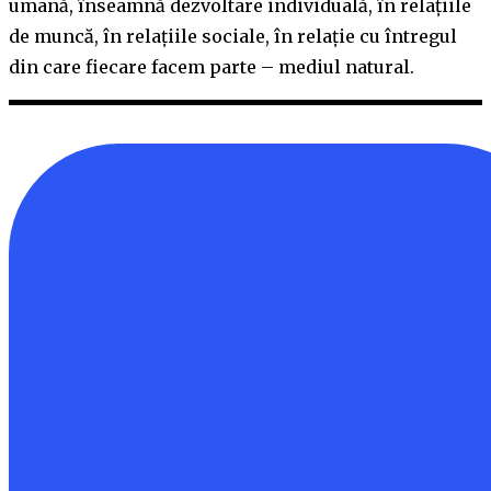
umană, înseamnă dezvoltare individuală, în relațiile
de muncă, în relațiile sociale, în relație cu întregul
din care fiecare facem parte – mediul natural.