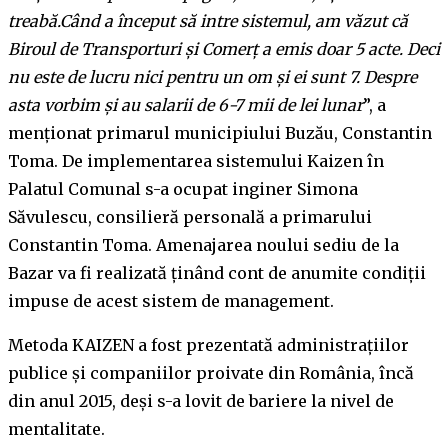
treabă.Când a început să intre sistemul, am văzut că
Biroul de Transporturi și Comerț a emis doar 5 acte. Deci
nu este de lucru nici pentru un om și ei sunt 7. Despre
asta vorbim și au salarii de 6-7 mii de lei lunar
”, a
menționat primarul municipiului Buzău, Constantin
Toma. De implementarea sistemului Kaizen în
Palatul Comunal s-a ocupat inginer Simona
Săvulescu, consilieră personală a primarului
Constantin Toma. Amenajarea noului sediu de la
Bazar va fi realizată ţinând cont de anumite condiţii
impuse de acest sistem de management.
Metoda KAIZEN a fost prezentată administrațiilor
publice și companiilor proivate din România, încă
din anul 2015, deși s-a lovit de bariere la nivel de
mentalitate.