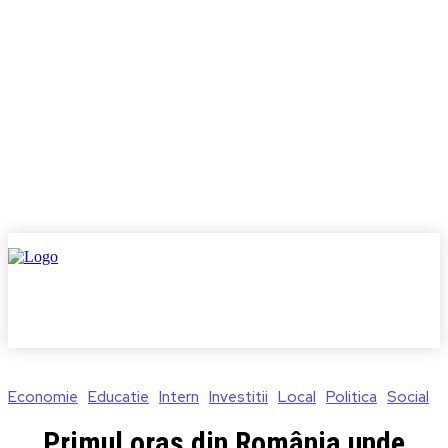
Economie
Educatie
Intern
Investitii
Local
Politica
Social
Primul oraş din România unde