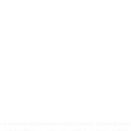
de actualitate din domeniile ecologiei și politicii. Aici găsești artico