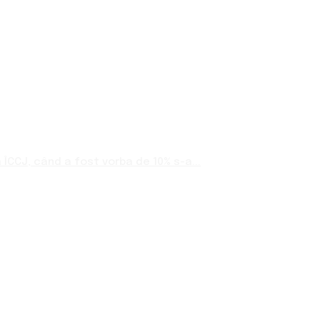
ÎCCJ, când a fost vorba de 10% s-a...