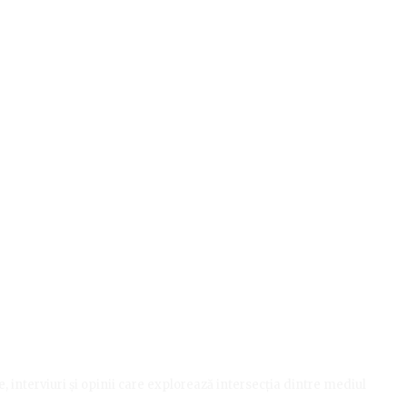
le, interviuri și opinii care explorează intersecția dintre mediul