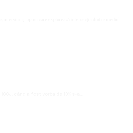
le, interviuri și opinii care explorează intersecția dintre mediul
ÎCCJ, când a fost vorba de 10% s-a...