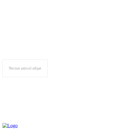
Management Kai
Niciun articol afișat