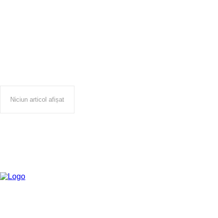
afaceri
Niciun articol afișat