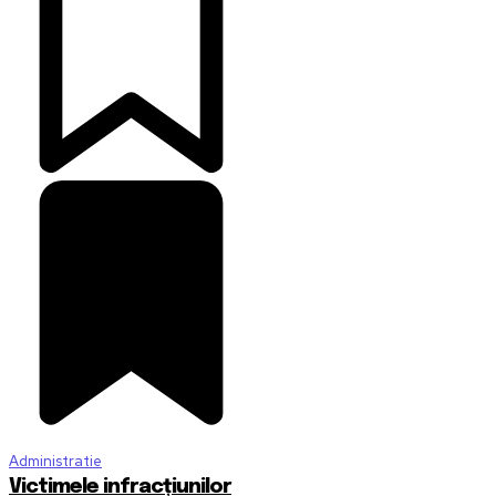
Administratie
Victimele infracțiunilor