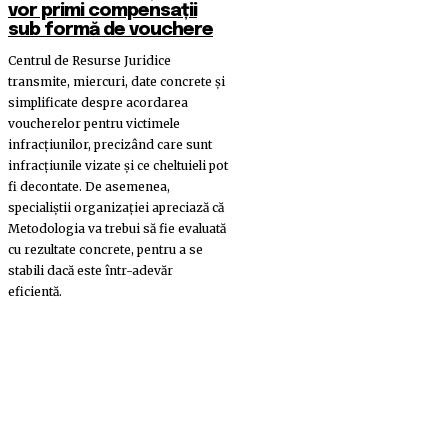
vor primi compensații
sub formă de vouchere
Centrul de Resurse Juridice
transmite, miercuri, date concrete şi
simplificate despre acordarea
voucherelor pentru victimele
infracţiunilor, precizând care sunt
infracţiunile vizate şi ce cheltuieli pot
fi decontate. De asemenea,
specialiştii organizaţiei apreciază că
Metodologia va trebui să fie evaluată
cu rezultate concrete, pentru a se
stabili dacă este într-adevăr
eficientă.