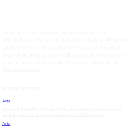
Ecopolitica.ro este un site dedicat analizei și dezbaterii
problemelor de actualitate din domeniile ecologiei și politicii. Aici
găsești articole, interviuri și opinii care explorează intersecția
dintre mediul înconjurător și deciziile politice, punând accent pe
impactul pe care politicile publice le au asupra sustenabilității și
protecției mediului.
ARTICOLE RECENTE
Arta
Publicul decide! Premiul Peter Jecza pentru Sculptura
Anului, ediția a 3-a, în valoare de 8.000 de euro
Arta