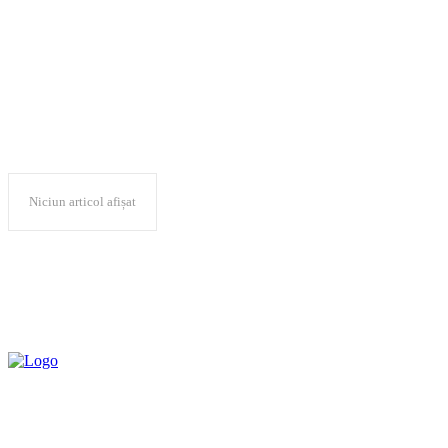
muzeu
Niciun articol afișat