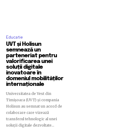
Educatie
UVT și Holisun
semnează un
parteneriat pentru
valorificarea unei
soluții digitale
inovatoare în
domeniul mobilităților
internaționale
Universitatea de Vest din
Timișoara (UVT) și compania
Holisun au semnat un acord de
colaborare care vizează
transferul tehnologic al unei
soluții digitale dezvoltate...