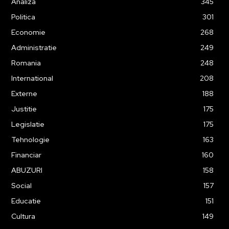
Analiza
345
Politica
301
Economie
268
Administratie
249
Romania
248
International
208
Externe
188
Justitie
175
Legislatie
175
Tehnologie
163
Financiar
160
ABUZURI
158
Social
157
Educatie
151
Cultura
149