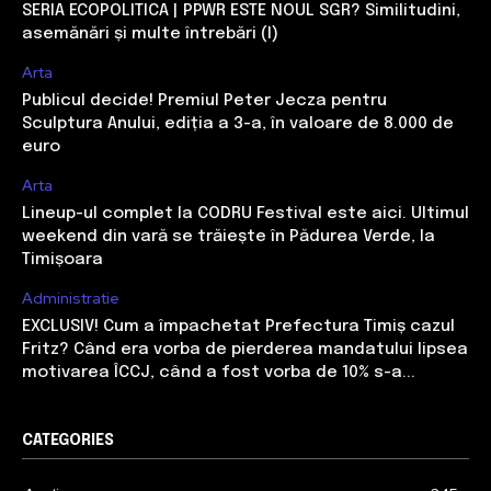
SERIA ECOPOLITICA | PPWR ESTE NOUL SGR? Similitudini,
asemănări și multe întrebări (I)
Arta
Publicul decide! Premiul Peter Jecza pentru
Sculptura Anului, ediția a 3-a, în valoare de 8.000 de
euro
Arta
Lineup-ul complet la CODRU Festival este aici. Ultimul
weekend din vară se trăiește în Pădurea Verde, la
Timișoara
Administratie
EXCLUSIV! Cum a împachetat Prefectura Timiș cazul
Fritz? Când era vorba de pierderea mandatului lipsea
motivarea ÎCCJ, când a fost vorba de 10% s-a...
CATEGORIES