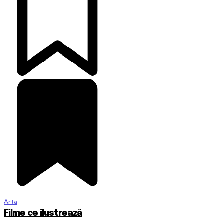
Arta
Filme ce ilustrează