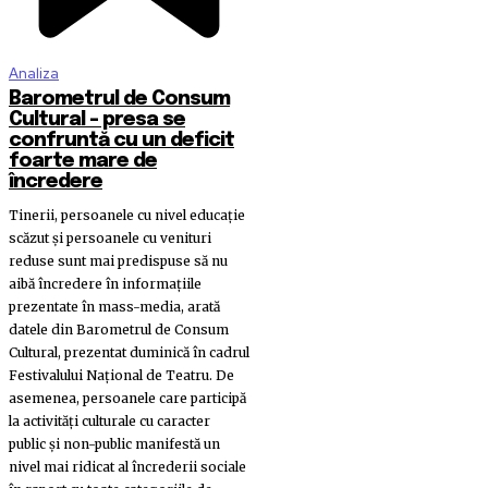
Analiza
Barometrul de Consum
Cultural – presa se
confruntă cu un deficit
foarte mare de
încredere
Tinerii, persoanele cu nivel educaţie
scăzut şi persoanele cu venituri
reduse sunt mai predispuse să nu
aibă încredere în informaţiile
prezentate în mass-media, arată
datele din Barometrul de Consum
Cultural, prezentat duminică în cadrul
Festivalului Naţional de Teatru. De
asemenea, persoanele care participă
la activităţi culturale cu caracter
public şi non-public manifestă un
nivel mai ridicat al încrederii sociale