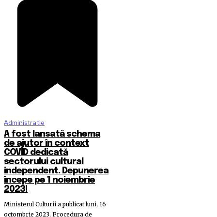
Administratie
A fost lansată schema
de ajutor în context
COVID dedicată
sectorului cultural
independent. Depunerea
începe pe 1 noiembrie
2023!
Ministerul Culturii a publicat luni, 16
octombrie 2023, Procedura de