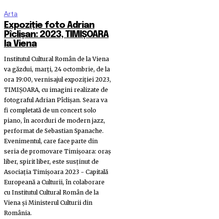
Arta
Expoziție foto Adrian
Pîclișan: 2023, TIMIȘOARA
la Viena
Institutul Cultural Român de la Viena
va găzdui, marți, 24 octombrie, de la
ora 19:00, vernisajul expoziției 2023,
TIMIȘOARA, cu imagini realizate de
fotograful Adrian Pîclișan. Seara va
fi completată de un concert solo
piano, în acorduri de modern jazz,
performat de Sebastian Spanache.
Evenimentul, care face parte din
seria de promovare Timișoara: oraș
liber, spirit liber, este susținut de
Asociația Timișoara 2023 - Capitală
Europeană a Culturii, în colaborare
cu Institutul Cultural Român de la
Viena și Ministerul Culturii din
România.