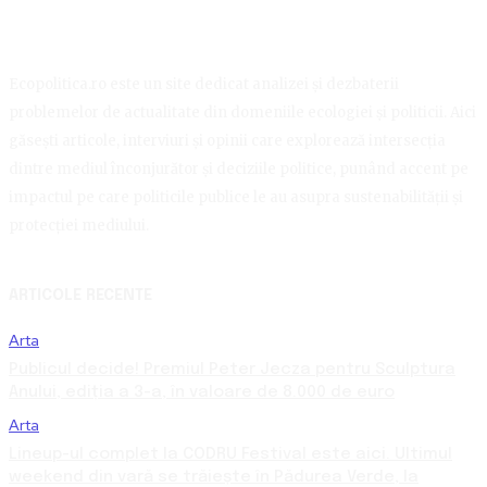
Ecopolitica.ro este un site dedicat analizei și dezbaterii
problemelor de actualitate din domeniile ecologiei și politicii. Aici
găsești articole, interviuri și opinii care explorează intersecția
dintre mediul înconjurător și deciziile politice, punând accent pe
impactul pe care politicile publice le au asupra sustenabilității și
protecției mediului.
ARTICOLE RECENTE
Arta
Publicul decide! Premiul Peter Jecza pentru Sculptura
Anului, ediția a 3-a, în valoare de 8.000 de euro
Arta
Lineup-ul complet la CODRU Festival este aici. Ultimul
weekend din vară se trăiește în Pădurea Verde, la