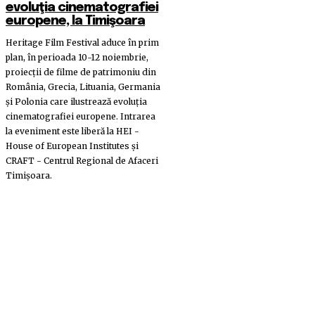
evoluţia cinematografiei
europene, la Timişoara
Heritage Film Festival aduce în prim
plan, în perioada 10-12 noiembrie,
proiecţii de filme de patrimoniu din
România, Grecia, Lituania, Germania
şi Polonia care ilustrează evoluţia
cinematografiei europene. Intrarea
la eveniment este liberă la HEI -
House of European Institutes şi
CRAFT - Centrul Regional de Afaceri
Timişoara.