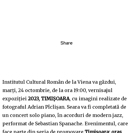
Share
Institutul Cultural Român de la Viena va găzdui,
marți, 24 octombrie, de la ora 19:00, vernisajul
expoziției
2023, TIMIȘOARA
, cu imagini realizate de
fotograful Adrian Pîclișan. Seara va fi completată de
un concert solo piano, în acorduri de modern jazz,
performat de Sebastian Spanache. Evenimentul, care
face parte din seria de promovare
Timișoara: oraș