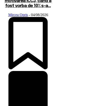
motivarea ÎCCJ, când a
fost vorba de 10% s-a...
Mircea Opris
-
04/08/2026