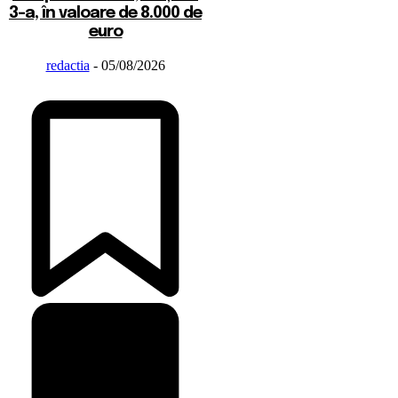
3-a, în valoare de 8.000 de
euro
redactia
-
05/08/2026