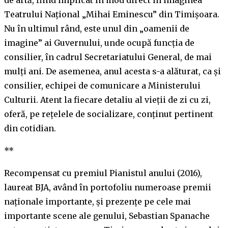
Teatrului Național „Mihai Eminescu” din Timișoara.
Nu în ultimul rând, este unul din „oamenii de
imagine” ai Guvernului, unde ocupă funcția de
consilier, în cadrul Secretariatului General, de mai
mulți ani. De asemenea, anul acesta s-a alăturat, ca și
consilier, echipei de comunicare a Ministerului
Culturii. Atent la fiecare detaliu al vieții de zi cu zi,
oferă, pe rețelele de socializare, conținut pertinent
din cotidian.
**
Recompensat cu premiul Pianistul anului (2016),
laureat BJA, având în portofoliu numeroase premii
naționale importante, și prezențe pe cele mai
importante scene ale genului, Sebastian Spanache