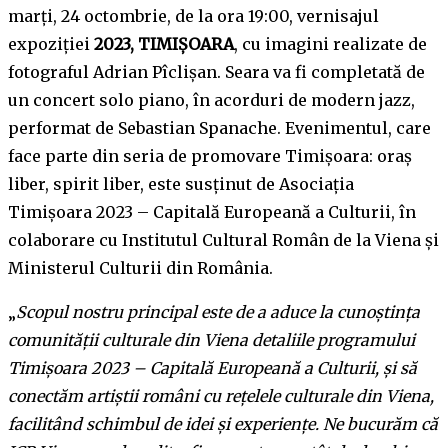
marți, 24 octombrie, de la ora 19:00, vernisajul
expoziției
2023, TIMIȘOARA
, cu imagini realizate de
fotograful Adrian Pîclișan. Seara va fi completată de
un concert solo piano, în acorduri de modern jazz,
performat de Sebastian Spanache. Evenimentul, care
face parte din seria de promovare Timișoara: oraș
liber, spirit liber, este susținut de Asociația
Timișoara 2023 – Capitală Europeană a Culturii, în
colaborare cu Institutul Cultural Român de la Viena și
Ministerul Culturii din România.
„
Scopul nostru principal este de a aduce la cunoștința
comunității culturale din Viena detaliile programului
Timișoara 2023 – Capitală Europeană a Culturii, și să
conectăm artiștii români cu rețelele culturale din Viena,
facilitând schimbul de idei și experiențe. Ne bucurăm că