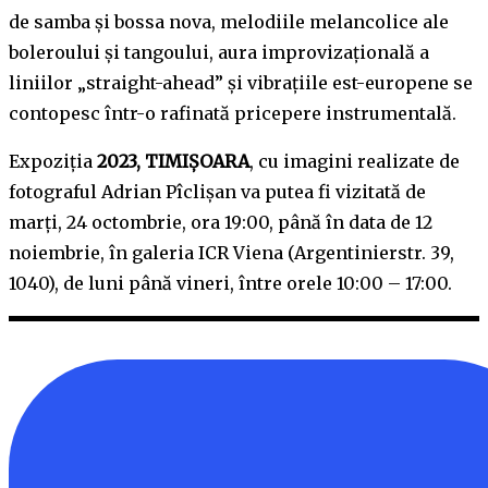
de samba și bossa nova, melodiile melancolice ale
boleroului și tangoului, aura improvizațională a
liniilor „straight-ahead” și vibrațiile est-europene se
contopesc într-o rafinată pricepere instrumentală.
Expoziția
2023, TIMIȘOARA
, cu imagini realizate de
fotograful Adrian Pîclișan va putea fi vizitată de
marți, 24 octombrie, ora 19:00, până în data de 12
noiembrie, în galeria ICR Viena (Argentinierstr. 39,
1040), de luni până vineri, între orele 10:00 – 17:00.