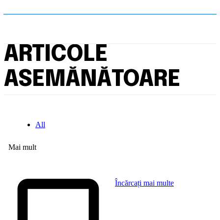
ARTICOLE
ASEMĂNĂTOARE
All
Mai mult
Încărcați mai multe