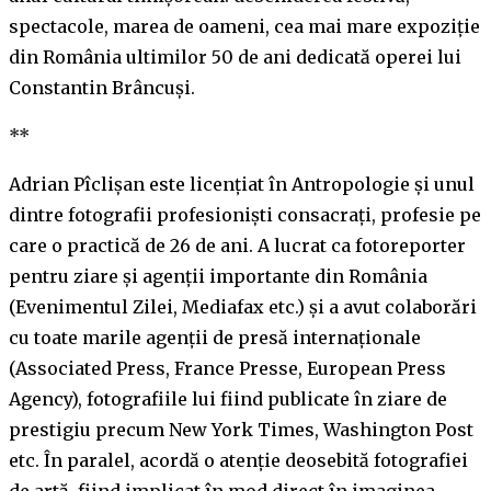
spectacole, marea de oameni, cea mai mare expoziție
din România ultimilor 50 de ani dedicată operei lui
Constantin Brâncuși.
**
Adrian Pîclișan este licențiat în Antropologie și unul
dintre fotografii profesioniști consacrați, profesie pe
care o practică de 26 de ani. A lucrat ca fotoreporter
pentru ziare și agenții importante din România
(Evenimentul Zilei, Mediafax etc.) și a avut colaborări
cu toate marile agenții de presă internaționale
(Associated Press, France Presse, European Press
Agency), fotografiile lui fiind publicate în ziare de
prestigiu precum New York Times, Washington Post
etc. În paralel, acordă o atenție deosebită fotografiei
de artă, fiind implicat în mod direct în imaginea