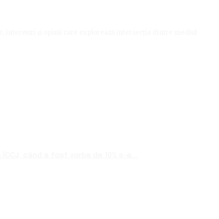
le, interviuri și opinii care explorează intersecția dintre mediul
ÎCCJ, când a fost vorba de 10% s-a...