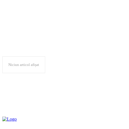
master
Niciun articol afișat