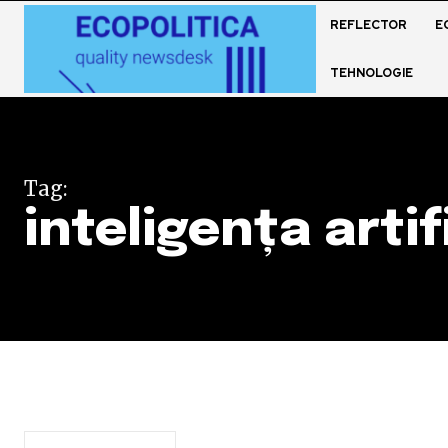
REFLECTOR
E
TEHNOLOGIE
Tag:
inteligența artif