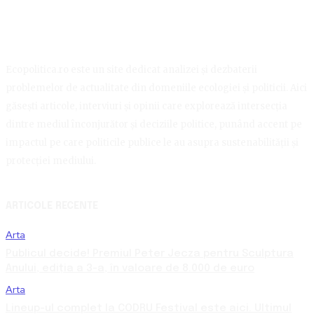
Ecopolitica.ro este un site dedicat analizei și dezbaterii
problemelor de actualitate din domeniile ecologiei și politicii. Aici
găsești articole, interviuri și opinii care explorează intersecția
dintre mediul înconjurător și deciziile politice, punând accent pe
impactul pe care politicile publice le au asupra sustenabilității și
protecției mediului.
ARTICOLE RECENTE
Arta
Publicul decide! Premiul Peter Jecza pentru Sculptura
Anului, ediția a 3-a, în valoare de 8.000 de euro
Arta
Lineup-ul complet la CODRU Festival este aici. Ultimul