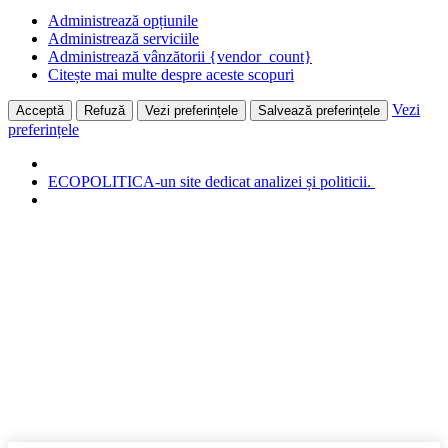
Administrează opțiunile
Administrează serviciile
Administrează vânzătorii {vendor_count}
Citește mai multe despre aceste scopuri
Vezi
Acceptă
Refuză
Vezi preferințele
Salvează preferințele
preferințele
ECOPOLITICA-un site dedicat analizei și politicii.