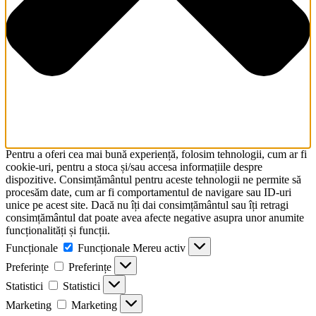
Pentru a oferi cea mai bună experiență, folosim tehnologii, cum ar fi
cookie-uri, pentru a stoca și/sau accesa informațiile despre
dispozitive. Consimțământul pentru aceste tehnologii ne permite să
procesăm date, cum ar fi comportamentul de navigare sau ID-uri
unice pe acest site. Dacă nu îți dai consimțământul sau îți retragi
consimțământul dat poate avea afecte negative asupra unor anumite
funcționalități și funcții.
Funcționale
Funcționale
Mereu activ
Preferințe
Preferințe
Statistici
Statistici
Marketing
Marketing