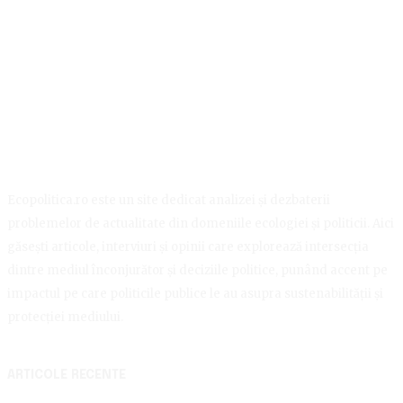
Ecopolitica.ro este un site dedicat analizei și dezbaterii
problemelor de actualitate din domeniile ecologiei și politicii. Aici
găsești articole, interviuri și opinii care explorează intersecția
dintre mediul înconjurător și deciziile politice, punând accent pe
impactul pe care politicile publice le au asupra sustenabilității și
protecției mediului.
ARTICOLE RECENTE