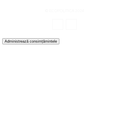
© ECOPOLITICA 2024
Administrează consimțămintele