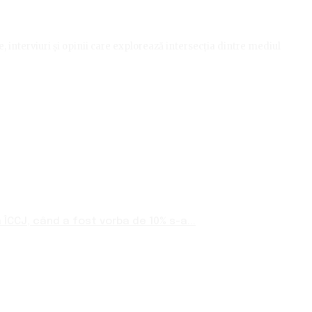
le, interviuri și opinii care explorează intersecția dintre mediul
ÎCCJ, când a fost vorba de 10% s-a...