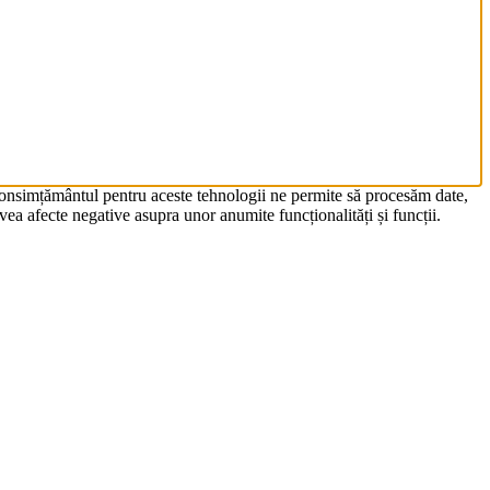
 Consimțământul pentru aceste tehnologii ne permite să procesăm date,
ea afecte negative asupra unor anumite funcționalități și funcții.