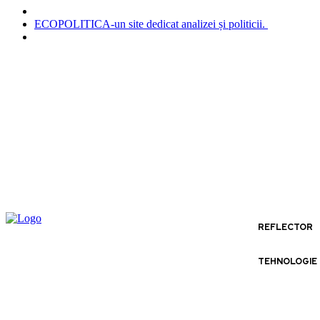
ECOPOLITICA-un site dedicat analizei și politicii.
REFLECTOR
TEHNOLOGIE