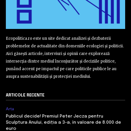
Ecopolitica.ro este un site dedicat analizei și dezbaterii
problemelor de actualitate din domeniile ecologiei și politicii.
Aici găsești articole, interviuri și opinii care explorează
intersecția dintre mediul înconjurător și deciziile politice,
punând accent pe impactul pe care politicile publice le au
asupra sustenabilității și protecției mediului.
ARTICOLE RECENTE
Arta
Publicul decide! Premiul Peter Jecza pentru
Sculptura Anului, ediția a 3-a, în valoare de 8.000 de
euro