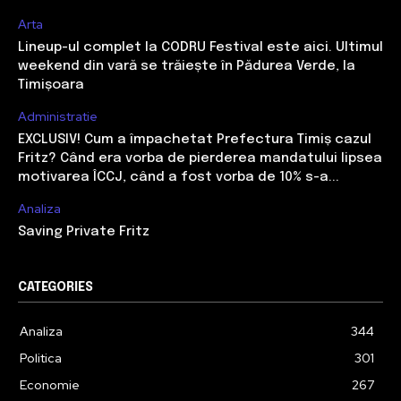
Arta
Lineup-ul complet la CODRU Festival este aici. Ultimul
weekend din vară se trăiește în Pădurea Verde, la
Timișoara
Administratie
EXCLUSIV! Cum a împachetat Prefectura Timiș cazul
Fritz? Când era vorba de pierderea mandatului lipsea
motivarea ÎCCJ, când a fost vorba de 10% s-a...
Analiza
Saving Private Fritz
CATEGORIES
Analiza
344
Politica
301
Economie
267