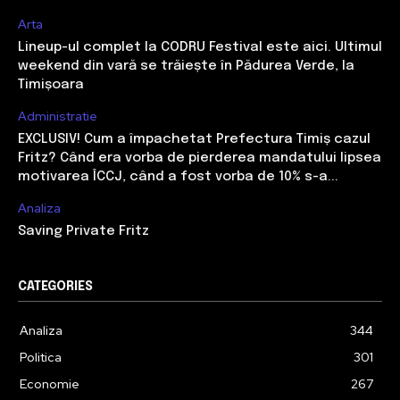
Arta
Lineup-ul complet la CODRU Festival este aici. Ultimul
weekend din vară se trăiește în Pădurea Verde, la
Timișoara
Administratie
EXCLUSIV! Cum a împachetat Prefectura Timiș cazul
Fritz? Când era vorba de pierderea mandatului lipsea
motivarea ÎCCJ, când a fost vorba de 10% s-a...
Analiza
Saving Private Fritz
CATEGORIES
Analiza
344
Politica
301
Economie
267