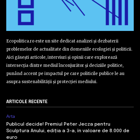
Ecopolitica.ro este un site dedicat analizei și dezbaterii
problemelor de actualitate din domeniile ecologiei și politicii.
Aici găsești articole, interviuri și opinii care explorează
intersecția dintre mediul înconjurător și deciziile politice,
punând accent pe impactul pe care politicile publice le au
asupra sustenabilității și protecției mediului.
ARTICOLE RECENTE
Arta
Publicul decide! Premiul Peter Jecza pentru
Sculptura Anului, ediția a 3-a, în valoare de 8.000 de
euro