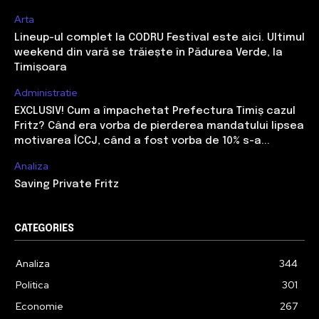
Arta
Lineup-ul complet la CODRU Festival este aici. Ultimul
weekend din vară se trăiește în Pădurea Verde, la
Timișoara
Administratie
EXCLUSIV! Cum a împachetat Prefectura Timiș cazul
Fritz? Când era vorba de pierderea mandatului lipsea
motivarea ÎCCJ, când a fost vorba de 10% s-a...
Analiza
Saving Private Fritz
CATEGORIES
Analiza
344
Politica
301
Economie
267