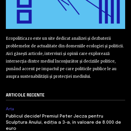
Ecopolitica.ro este un site dedicat analizei și dezbaterii
problemelor de actualitate din domeniile ecologiei și politicii.
Aici găsești articole, interviuri și opinii care explorează
intersecția dintre mediul înconjurător și deciziile politice,
punând accent pe impactul pe care politicile publice le au
asupra sustenabilității și protecției mediului.
ARTICOLE RECENTE
Arta
Publicul decide! Premiul Peter Jecza pentru
Sculptura Anului, ediția a 3-a, în valoare de 8.000 de
euro